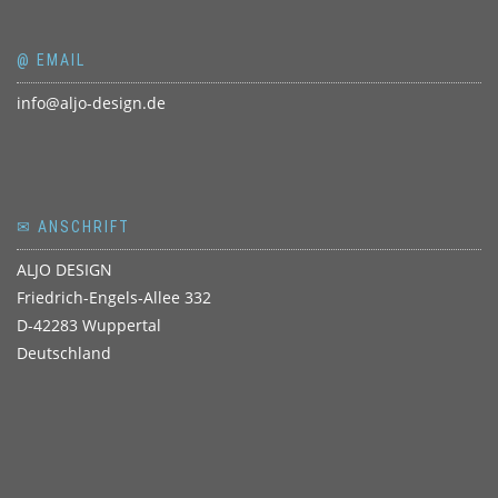
@ EMAIL
info@aljo-design.de
✉ ANSCHRIFT
ALJO DESIGN
Friedrich-Engels-Allee 332
D-42283 Wuppertal
Deutschland