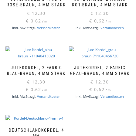
ROSÉ-BRAUN, 4 MM STARK
ROT-BRAUN, 4 MM STARK
€
12,30
€
12,30
€
0,62
€
0,62
/
m
/
m
inkl. MwSt.
zzgl.
Versandkosten
inkl. MwSt.
zzgl.
Versandkosten
JUTEKORDEL, 2-FARBIG
JUTEKORDEL, 2-FARBIG
BLAU-BRAUN, 4 MM STARK
GRAU-BRAUN, 4 MM STARK
€
12,30
€
12,30
€
0,62
€
0,62
/
m
/
m
inkl. MwSt.
zzgl.
Versandkosten
inkl. MwSt.
zzgl.
Versandkosten
DEUTSCHLANDKORDEL, 4
MM