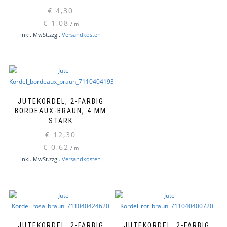
€
4,30
€
1,08
/
m
inkl. MwSt.
zzgl.
Versandkosten
JUTEKORDEL, 2-FARBIG
BORDEAUX-BRAUN, 4 MM
STARK
€
12,30
€
0,62
/
m
inkl. MwSt.
zzgl.
Versandkosten
JUTEKORDEL, 2-FARBIG
JUTEKORDEL, 2-FARBIG