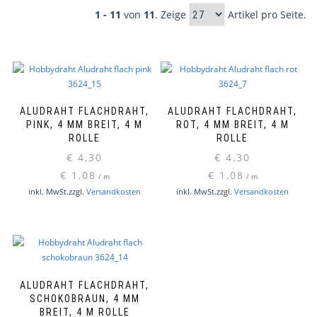
1 - 11
von
11
. Zeige
Artikel pro Seite.
ALUDRAHT FLACHDRAHT,
ALUDRAHT FLACHDRAHT,
PINK, 4 MM BREIT, 4 M
ROT, 4 MM BREIT, 4 M
ROLLE
ROLLE
€
4,30
€
4,30
€
1,08
€
1,08
/
m
/
m
inkl. MwSt.
zzgl.
Versandkosten
inkl. MwSt.
zzgl.
Versandkosten
ALUDRAHT FLACHDRAHT,
SCHOKOBRAUN, 4 MM
BREIT, 4 M ROLLE