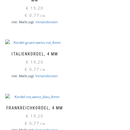
€
19,20
€
0,77
/
m
inkl. MwSt.
zzgl.
Versandkosten
ITALIENKORDEL, 4 MM
€
19,20
€
0,77
/
m
inkl. MwSt.
zzgl.
Versandkosten
FRANKREICHKORDEL, 4 MM
€
19,20
€
0,77
/
m
inkl. MwSt.
zzgl.
Versandkosten