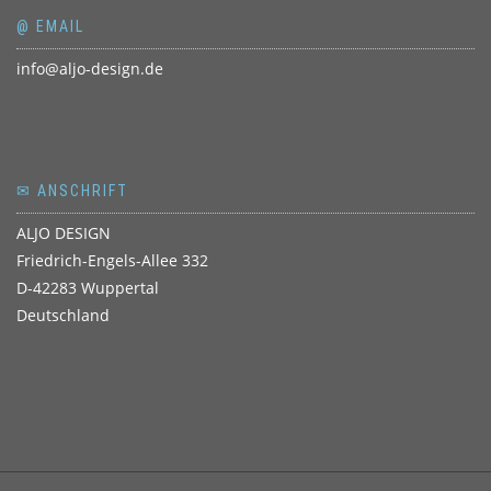
@ EMAIL
info@aljo-design.de
✉ ANSCHRIFT
ALJO DESIGN
Friedrich-Engels-Allee 332
D-42283 Wuppertal
Deutschland