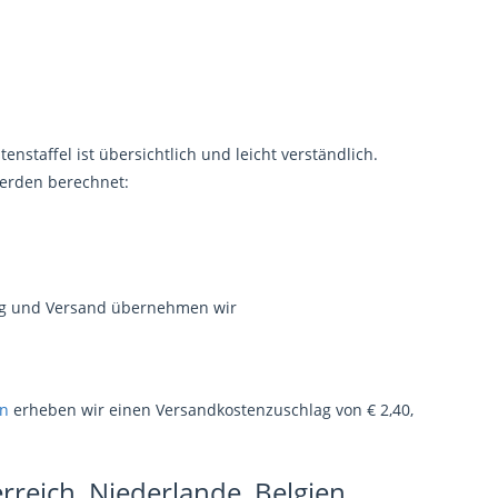
nstaffel ist übersichtlich und leicht verständlich.
erden berechnet:
ung und Versand übernehmen wir
en
erheben wir einen Versandkostenzuschlag von € 2,40,
rreich, Niederlande, Belgien,