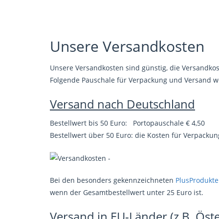
Unsere Versandkosten
Unsere Versandkosten sind günstig, die Versandkoste
Folgende Pauschale für Verpackung und Versand w
Versand nach Deutschland
Bestellwert bis 50 Euro: Portopauschale € 4,50
Bestellwert über 50 Euro: die Kosten für Verpack
Bei den besonders gekennzeichneten
PlusProdukt
wenn der Gesamtbestellwert unter 25 Euro ist.
Versand in EU-Länder (z.B. Öste