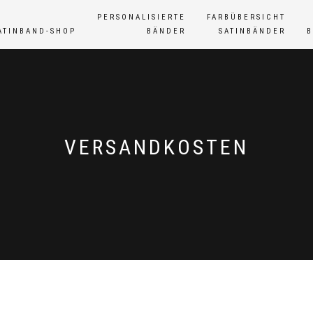
PERSONALISIERTE
FARBÜBERSICHT
ATINBAND-SHOP
BÄNDER
SATINBÄNDER
VERSANDKOSTEN