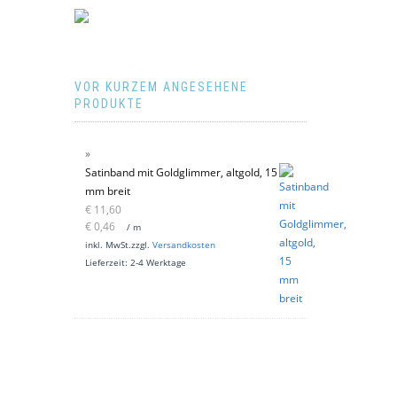
VOR KURZEM ANGESEHENE
PRODUKTE
Satinband mit Goldglimmer, altgold, 15
mm breit
€
11,60
€
0,46
/
m
inkl. MwSt.
zzgl.
Versandkosten
Lieferzeit:
2-4 Werktage