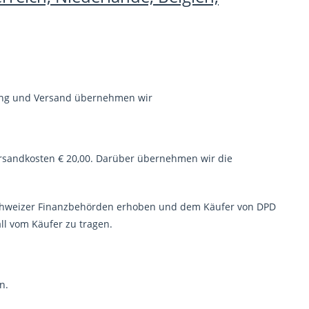
kung und Versand übernehmen wir
ersandkosten € 20,00. Darüber übernehmen wir die
Schweizer Finanzbehörden erhoben und dem Käufer von DPD
all vom Käufer zu tragen.
n.