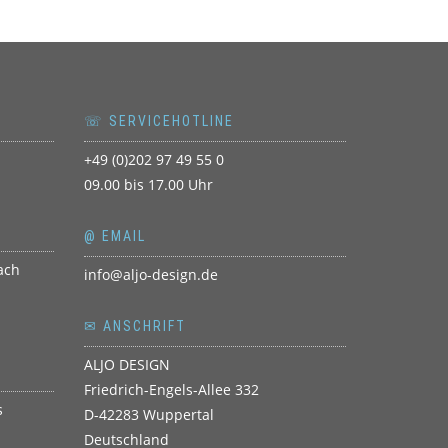
☏ SERVICEHOTLINE
+49 (0)202 97 49 55 0
09.00 bis 17.00 Uhr
@ EMAIL
info@aljo-design.de
✉ ANSCHRIFT
ALJO DESIGN
Friedrich-Engels-Allee 332
D-42283 Wuppertal
Deutschland