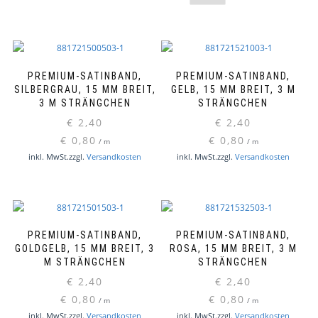
PREMIUM-SATINBAND,
PREMIUM-SATINBAND,
SILBERGRAU, 15 MM BREIT,
GELB, 15 MM BREIT, 3 M
3 M STRÄNGCHEN
STRÄNGCHEN
€
2,40
€
2,40
€
0,80
€
0,80
/
m
/
m
inkl. MwSt.
zzgl.
Versandkosten
inkl. MwSt.
zzgl.
Versandkosten
PREMIUM-SATINBAND,
PREMIUM-SATINBAND,
GOLDGELB, 15 MM BREIT, 3
ROSA, 15 MM BREIT, 3 M
M STRÄNGCHEN
STRÄNGCHEN
€
2,40
€
2,40
€
0,80
€
0,80
/
m
/
m
inkl. MwSt.
zzgl.
Versandkosten
inkl. MwSt.
zzgl.
Versandkosten