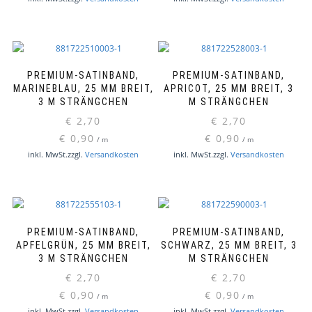
PREMIUM-SATINBAND,
PREMIUM-SATINBAND,
MARINEBLAU, 25 MM BREIT,
APRICOT, 25 MM BREIT, 3
3 M STRÄNGCHEN
M STRÄNGCHEN
€
2,70
€
2,70
€
0,90
€
0,90
/
m
/
m
inkl. MwSt.
zzgl.
Versandkosten
inkl. MwSt.
zzgl.
Versandkosten
PREMIUM-SATINBAND,
PREMIUM-SATINBAND,
APFELGRÜN, 25 MM BREIT,
SCHWARZ, 25 MM BREIT, 3
3 M STRÄNGCHEN
M STRÄNGCHEN
€
2,70
€
2,70
€
0,90
€
0,90
/
m
/
m
inkl. MwSt.
zzgl.
Versandkosten
inkl. MwSt.
zzgl.
Versandkosten