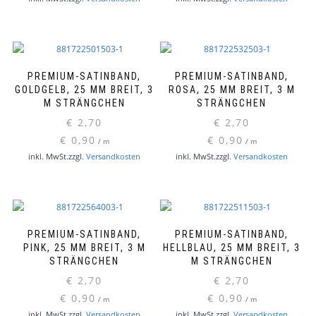
PREMIUM-SATINBAND,
PREMIUM-SATINBAND,
GOLDGELB, 25 MM BREIT, 3
ROSA, 25 MM BREIT, 3 M
M STRÄNGCHEN
STRÄNGCHEN
€
2,70
€
2,70
€
0,90
€
0,90
/
m
/
m
inkl. MwSt.
zzgl.
Versandkosten
inkl. MwSt.
zzgl.
Versandkosten
PREMIUM-SATINBAND,
PREMIUM-SATINBAND,
PINK, 25 MM BREIT, 3 M
HELLBLAU, 25 MM BREIT, 3
STRÄNGCHEN
M STRÄNGCHEN
€
2,70
€
2,70
€
0,90
€
0,90
/
m
/
m
inkl. MwSt.
zzgl.
Versandkosten
inkl. MwSt.
zzgl.
Versandkosten