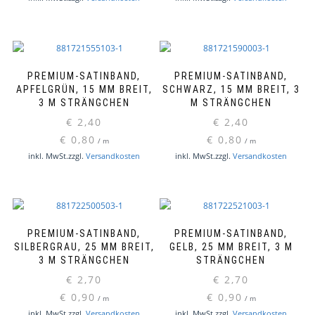
PREMIUM-SATINBAND,
PREMIUM-SATINBAND,
APFELGRÜN, 15 MM BREIT,
SCHWARZ, 15 MM BREIT, 3
3 M STRÄNGCHEN
M STRÄNGCHEN
€
2,40
€
2,40
€
0,80
€
0,80
/
m
/
m
inkl. MwSt.
zzgl.
Versandkosten
inkl. MwSt.
zzgl.
Versandkosten
PREMIUM-SATINBAND,
PREMIUM-SATINBAND,
SILBERGRAU, 25 MM BREIT,
GELB, 25 MM BREIT, 3 M
3 M STRÄNGCHEN
STRÄNGCHEN
€
2,70
€
2,70
€
0,90
€
0,90
/
m
/
m
inkl. MwSt.
zzgl.
Versandkosten
inkl. MwSt.
zzgl.
Versandkosten