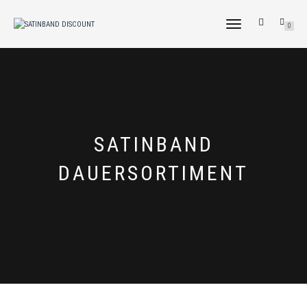
NAVIGATION
0
UMSCHALTEN
SATINBAND
DAUERSORTIMENT