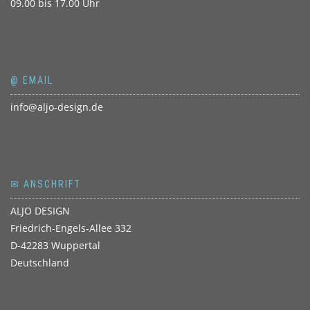
09.00 bis 17.00 Uhr
@ EMAIL
info@aljo-design.de
✉ ANSCHRIFT
ALJO DESIGN
Friedrich-Engels-Allee 332
D-42283 Wuppertal
Deutschland