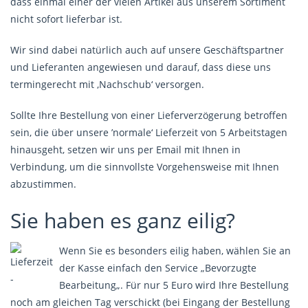
dass einmal einer der vielen Artikel aus unserem Sortiment
nicht sofort lieferbar ist.
Wir sind dabei natürlich auch auf unsere Geschäftspartner
und Lieferanten angewiesen und darauf, dass diese uns
termingerecht mit ‚Nachschub‘ versorgen.
Sollte Ihre Bestellung von einer Lieferverzögerung betroffen
sein, die über unsere ’normale‘
Lieferzeit
von 5 Arbeitstagen
hinausgeht, setzen wir uns per Email mit Ihnen in
Verbindung, um die sinnvollste Vorgehensweise mit Ihnen
abzustimmen.
Sie haben es ganz eilig?
Wenn Sie es besonders eilig haben, wählen Sie an
der
Kasse
einfach den Service „
Bevorzugte
Bearbeitung
„. Für nur 5 Euro wird Ihre Bestellung
noch am gleichen Tag verschickt (bei Eingang der Bestellung