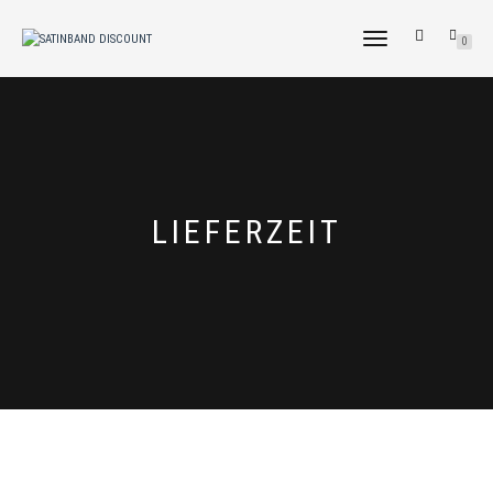
NAVIGATION
0
UMSCHALTEN
LIEFERZEIT