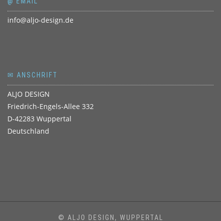
@ EMAIL
info@aljo-design.de
✉ ANSCHRIFT
ALJO DESIGN
Friedrich-Engels-Allee 332
D-42283 Wuppertal
Deutschland
© ALJO DESIGN, WUPPERTAL