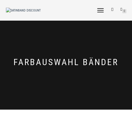
NAVIGATION
0
UMSCHALTEN
FARBAUSWAHL BÄNDER