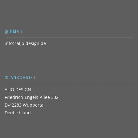
@ EMAIL
info@aljo-design.de
✉ ANSCHRIFT
ALJO DESIGN
Friedrich-Engels-Allee 332
D-42283 Wuppertal
Deutschland