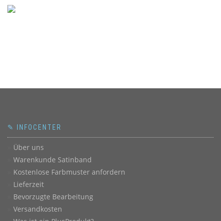
✎ INFOCENTER
Über uns
Warenkunde Satinband
Kostenlose Farbmuster anfordern
Lieferzeit
Bevorzugte Bearbeitung
Versandkosten