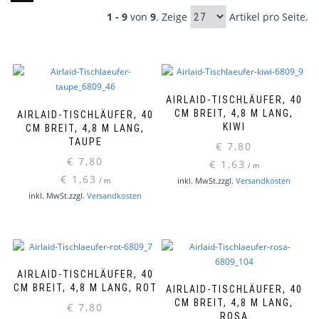
1 - 9
von
9
. Zeige
Artikel pro Seite.
AIRLAID-TISCHLÄUFER, 40
CM BREIT, 4,8 M LANG,
AIRLAID-TISCHLÄUFER, 40
KIWI
CM BREIT, 4,8 M LANG,
TAUPE
€
7,80
€
7,80
€
1,63
/
m
€
1,63
inkl. MwSt.
zzgl.
Versandkosten
/
m
inkl. MwSt.
zzgl.
Versandkosten
AIRLAID-TISCHLÄUFER, 40
CM BREIT, 4,8 M LANG, ROT
AIRLAID-TISCHLÄUFER, 40
CM BREIT, 4,8 M LANG,
€
7,80
ROSA