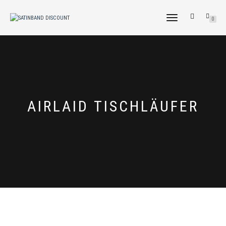
NAVIGATION
0
UMSCHALTEN
AIRLAID TISCHLÄUFER