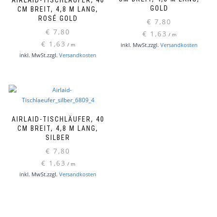
AIRLAID-TISCHLÄUFER, 40
GOLD
CM BREIT, 4,8 M LANG,
ROSÉ GOLD
€
7,80
€
7,80
€
1,63
/
m
€
1,63
inkl. MwSt.
zzgl.
Versandkosten
/
m
inkl. MwSt.
zzgl.
Versandkosten
AIRLAID-TISCHLÄUFER, 40
CM BREIT, 4,8 M LANG,
SILBER
€
7,80
€
1,63
/
m
inkl. MwSt.
zzgl.
Versandkosten