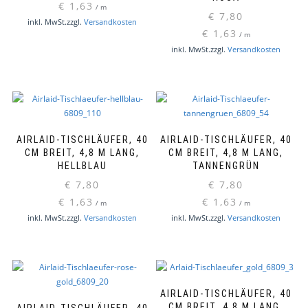
€
1,63
/
m
€
7,80
inkl. MwSt.
zzgl.
Versandkosten
€
1,63
/
m
inkl. MwSt.
zzgl.
Versandkosten
AIRLAID-TISCHLÄUFER, 40
AIRLAID-TISCHLÄUFER, 40
CM BREIT, 4,8 M LANG,
CM BREIT, 4,8 M LANG,
HELLBLAU
TANNENGRÜN
€
7,80
€
7,80
€
1,63
€
1,63
/
m
/
m
inkl. MwSt.
zzgl.
Versandkosten
inkl. MwSt.
zzgl.
Versandkosten
AIRLAID-TISCHLÄUFER, 40
CM BREIT, 4,8 M LANG,