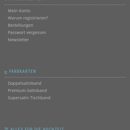
Mein Konto
Warum registrieren?
Bestellungen
Passwort vergessen
Newsletter
ஐ FARBKARTEN
Doppelsatinband
Premium-Satinband
Supersatin Tischband
💒 ALLES FÜR DIE HOCHZEIT