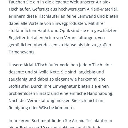
Tauchen Sie ein in die elegante Welt unserer Airlaid-
Tischläufer. Gefertigt aus hochwertigem Airlaid-Material,
erinnern diese Tischläufer an feine Leinwand und bieten
dabei alle Vorteile von Einwegprodukten. Mit ihrer
stoffähnlichen Haptik und Optik sind sie ein geschätzter
Begleiter bei allen Arten von Veranstaltungen, von
gemütlichen Abendessen zu Hause bis hin zu großen
Firmenevents.
Unsere Airlaid-Tischläufer verleihen jedem Tisch eine
dezente und stilvolle Note. Sie sind langlebig und
saugfähig und dabei so elegant wie herkömmliche
Stoffläufer. Durch ihre Einwegnatur bieten sie einen
problemlosen Einsatz und eine einfache Handhabung.
Nach der Veranstaltung müssen Sie sich nicht um
Reinigung oder Wäsche kümmern.
In unserem Sortiment finden Sie Airlaid-Tischläufer in
einer Breite von 30 cm, perfekt geeignet für jede