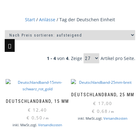
Start
/
Anlässe
/ Tag der Deutschen Einheit
1 - 4
von
4
. Zeige
Artikel pro Seite.
DEUTSCHLANDBAND, 25 MM
DEUTSCHLANDBAND, 15 MM
€
17,00
€
12,40
€
0,68
/
m
€
0,50
inkl. MwSt.
zzgl.
Versandkosten
/
m
inkl. MwSt.
zzgl.
Versandkosten