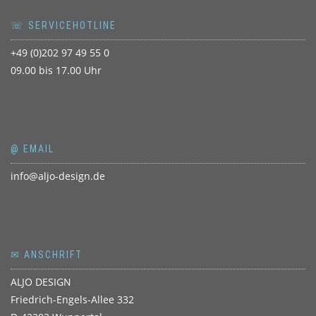
☏ SERVICEHOTLINE
+49 (0)202 97 49 55 0
09.00 bis 17.00 Uhr
@ EMAIL
info@aljo-design.de
✉ ANSCHRIFT
ALJO DESIGN
Friedrich-Engels-Allee 332