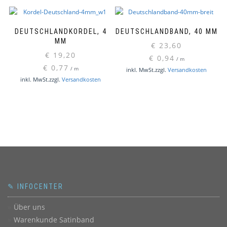
DEUTSCHLANDKORDEL, 4
DEUTSCHLANDBAND, 40 MM
MM
€
23,60
€
19,20
€
0,94
/
m
€
0,77
/
m
inkl. MwSt.
zzgl.
Versandkosten
inkl. MwSt.
zzgl.
Versandkosten
✎ INFOCENTER
Über uns
Warenkunde Satinband