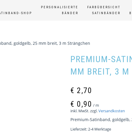
PERSONALISIERTE
FARBÜBERSICHT
ATINBAND-SHOP
BÄNDER
SATINBÄNDER
band, goldgelb, 25 mm breit, 3 m Strängchen
PREMIUM-SATI
MM BREIT, 3 
€
2,70
€
0,90
/
m
inkl. MwSt.
zzgl.
Versandkosten
Premium-Satinband, goldgelb, 
Lieferzeit:
2-4 Werktage