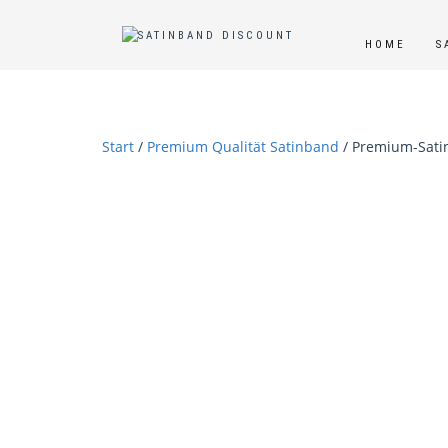
HOME
S
Start
/
Premium Qualität Satinband
/ Premium-Satin