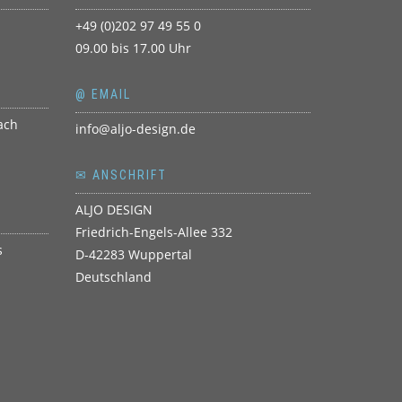
+49 (0)202 97 49 55 0
09.00 bis 17.00 Uhr
@ EMAIL
info@aljo-design.de
✉ ANSCHRIFT
ALJO DESIGN
Friedrich-Engels-Allee 332
D-42283 Wuppertal
Deutschland