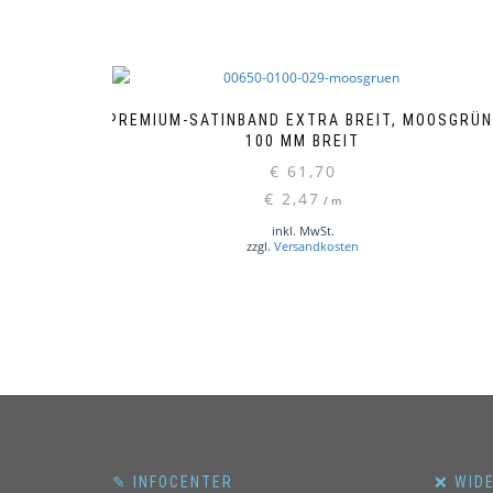
PREMIUM-SATINBAND EXTRA BREIT, MOOSGRÜN
100 MM BREIT
€
61,70
€
2,47
/
m
inkl. MwSt.
zzgl.
Versandkosten
✎ INFOCENTER
❌ WID