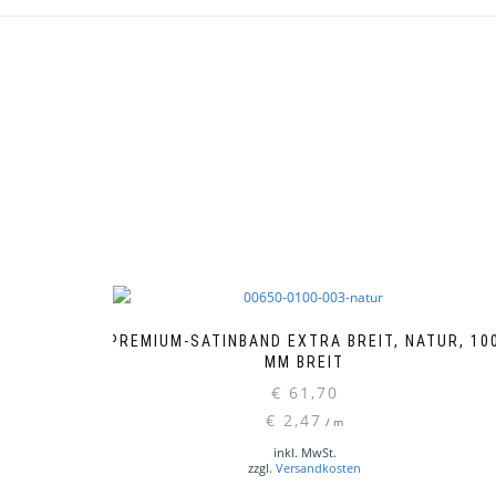
PREMIUM-SATINBAND EXTRA BREIT, NATUR, 10
MM BREIT
€
61,70
€
2,47
/
m
inkl. MwSt.
zzgl.
Versandkosten