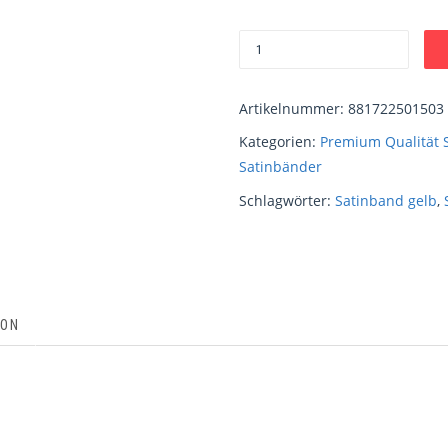
Artikelnummer:
881722501503
Kategorien:
Premium Qualität 
Satinbänder
Schlagwörter:
Satinband gelb
,
ION