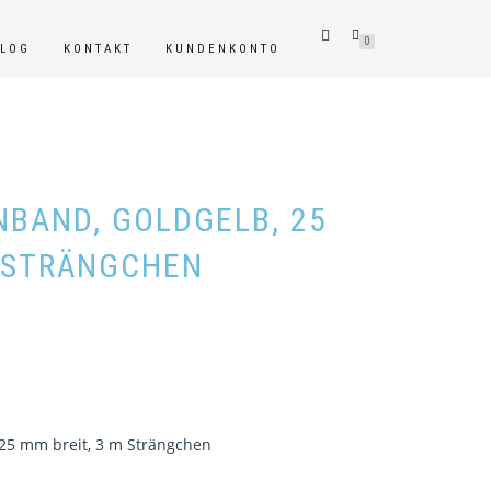
0
BLOG
KONTAKT
KUNDENKONTO
NBAND, GOLDGELB, 25
M STRÄNGCHEN
25 mm breit, 3 m Strängchen