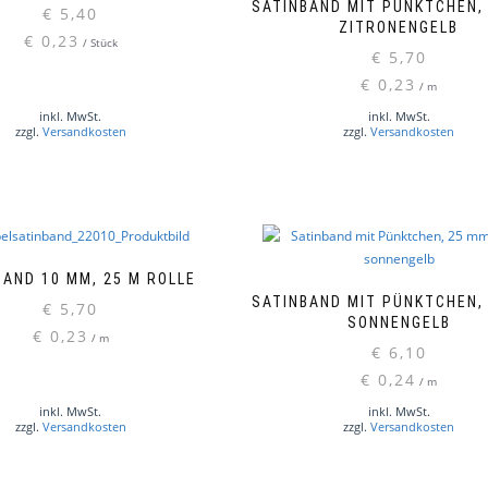
SATINBAND MIT PÜNKTCHEN,
€
5,40
ZITRONENGELB
€
0,23
/
Stück
€
5,70
€
0,23
/
m
inkl. MwSt.
inkl. MwSt.
zzgl.
Versandkosten
zzgl.
Versandkosten
BAND 10 MM, 25 M ROLLE
SATINBAND MIT PÜNKTCHEN,
€
5,70
SONNENGELB
€
0,23
/
m
€
6,10
€
0,24
/
m
inkl. MwSt.
inkl. MwSt.
zzgl.
Versandkosten
zzgl.
Versandkosten