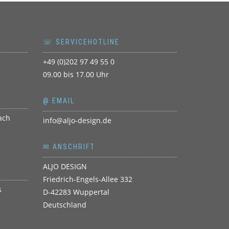
☏ SERVICEHOTLINE
+49 (0)202 97 49 55 0
09.00 bis 17.00 Uhr
@ EMAIL
info@aljo-design.de
✉ ANSCHRIFT
ALJO DESIGN
Friedrich-Engels-Allee 332
D-42283 Wuppertal
Deutschland