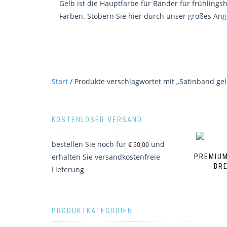
Gelb ist die Hauptfarbe für Bänder für frühling
Farben. Stöbern Sie hier durch unser großes An
Start
/ Produkte verschlagwortet mit „Satinband gel
KOSTENLOSER VERSAND
bestellen Sie noch für
und
€
50,00
erhalten Sie versandkostenfreie
PREMIUM
BRE
Lieferung
PRODUKTKATEGORIEN