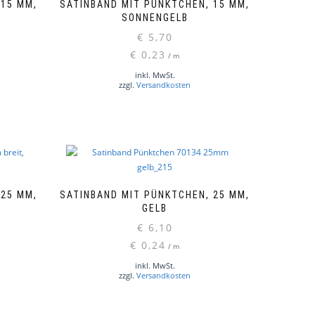
 15 MM,
SATINBAND MIT PÜNKTCHEN, 15 MM,
SONNENGELB
€
5,70
€
0,23
/
m
inkl. MwSt.
zzgl.
Versandkosten
 25 MM,
SATINBAND MIT PÜNKTCHEN, 25 MM,
GELB
€
6,10
€
0,24
/
m
inkl. MwSt.
zzgl.
Versandkosten