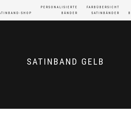
PERSONALISIERTE
FARBÜBERSICHT
ATINBAND-SHOP
BÄNDER
SATINBÄNDER
SATINBAND GELB