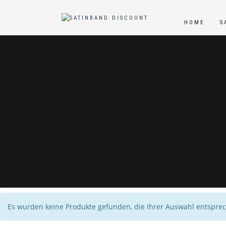
HOME
S
Es wurden keine Produkte gefunden, die Ihrer Auswahl entspre