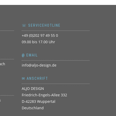
☏ SERVICEHOTLINE
+49 (0)202 97 49 55 0
09.00 bis 17.00 Uhr
@ EMAIL
info@aljo-design.de
✉ ANSCHRIFT
ALJO DESIGN
Friedrich-Engels-Allee 332
D-42283 Wuppertal
Deutschland