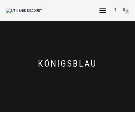
NAVIGATION
0
UMSCHALTEN
KÖNIGSBLAU