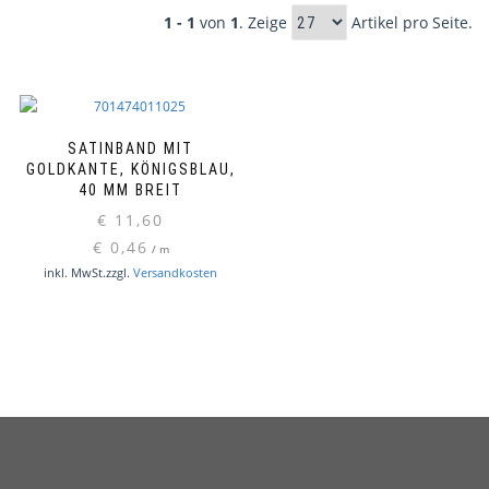
1 - 1
von
1
. Zeige
Artikel pro Seite.
SATINBAND MIT
GOLDKANTE, KÖNIGSBLAU,
40 MM BREIT
€
11,60
€
0,46
/
m
inkl. MwSt.
zzgl.
Versandkosten