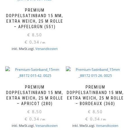
PREMIUM
DOPPELSATINBAND 15 MM,
EXTRA WEICH, 25 M ROLLE
– APFELGRÜN (551)
€
8,50
€
0,34
/
m
inkl. MwSt.
zzgl.
Versandkosten
PREMIUM
PREMIUM
DOPPELSATINBAND 15 MM,
DOPPELSATINBAND 15 MM,
EXTRA WEICH, 25 M ROLLE
EXTRA WEICH, 25 M ROLLE
– APRICOT (280)
– BORDEAUX (360)
€
8,50
€
8,50
€
0,34
€
0,34
/
m
/
m
inkl. MwSt.
zzgl.
Versandkosten
inkl. MwSt.
zzgl.
Versandkosten