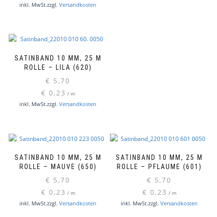
inkl. MwSt.
zzgl.
Versandkosten
SATINBAND 10 MM, 25 M
ROLLE – LILA (620)
€
5,70
€
0,23
/
m
inkl. MwSt.
zzgl.
Versandkosten
SATINBAND 10 MM, 25 M
SATINBAND 10 MM, 25 M
ROLLE – MAUVE (650)
ROLLE – PFLAUME (601)
€
5,70
€
5,70
€
0,23
€
0,23
/
m
/
m
inkl. MwSt.
zzgl.
Versandkosten
inkl. MwSt.
zzgl.
Versandkosten