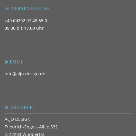
☏ SERVICEHOTLINE
+49 (0)202 97 49 55 0
09.00 bis 17.00 Uhr
@ EMAIL
info@aljo-design.de
✉ ANSCHRIFT
ALJO DESIGN
Friedrich-Engels-Allee 332
D-42283 Wuppertal