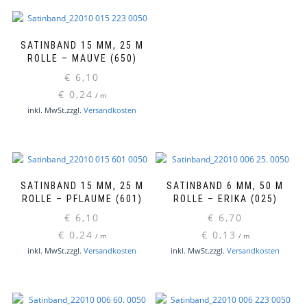
SATINBAND 15 MM, 25 M
ROLLE – MAUVE (650)
€
6,10
€
0,24
/
m
inkl. MwSt.
zzgl.
Versandkosten
SATINBAND 15 MM, 25 M
SATINBAND 6 MM, 50 M
ROLLE – PFLAUME (601)
ROLLE – ERIKA (025)
€
6,10
€
6,70
€
0,24
€
0,13
/
m
/
m
inkl. MwSt.
zzgl.
Versandkosten
inkl. MwSt.
zzgl.
Versandkosten