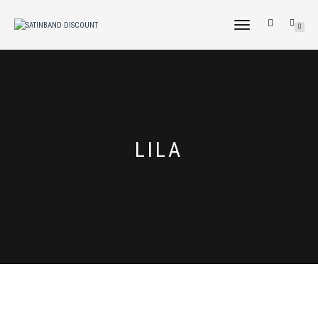
NAVIGATION
0
UMSCHALTEN
LILA