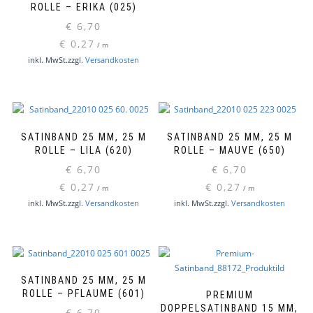
ROLLE – ERIKA (025)
€
6,70
€
0,27
/
m
inkl. MwSt.
zzgl.
Versandkosten
SATINBAND 25 MM, 25 M
SATINBAND 25 MM, 25 M
ROLLE – LILA (620)
ROLLE – MAUVE (650)
€
6,70
€
6,70
€
0,27
€
0,27
/
m
/
m
inkl. MwSt.
zzgl.
Versandkosten
inkl. MwSt.
zzgl.
Versandkosten
SATINBAND 25 MM, 25 M
ROLLE – PFLAUME (601)
PREMIUM
DOPPELSATINBAND 15 MM,
€
6,70