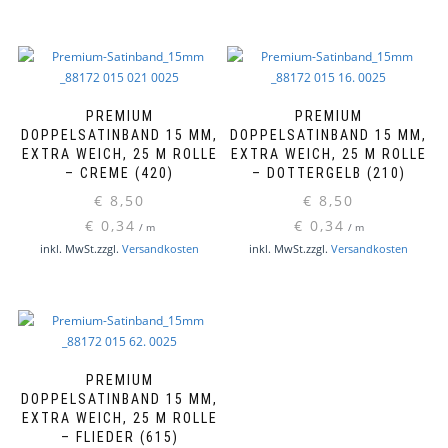
PREMIUM
PREMIUM
DOPPELSATINBAND 15 MM,
DOPPELSATINBAND 15 MM,
EXTRA WEICH, 25 M ROLLE
EXTRA WEICH, 25 M ROLLE
– CREME (420)
– DOTTERGELB (210)
€
8,50
€
8,50
€
0,34
€
0,34
/
m
/
m
inkl. MwSt.
zzgl.
Versandkosten
inkl. MwSt.
zzgl.
Versandkosten
PREMIUM
DOPPELSATINBAND 15 MM,
EXTRA WEICH, 25 M ROLLE
– FLIEDER (615)