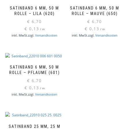
SATINBAND 6 MM, 50 M
SATINBAND 6 MM, 50 M
ROLLE – LILA (620)
ROLLE – MAUVE (650)
€
6,70
€
6,70
€
0,13
€
0,13
/
m
/
m
inkl. MwSt.
zzgl.
Versandkosten
inkl. MwSt.
zzgl.
Versandkosten
SATINBAND 6 MM, 50 M
ROLLE – PFLAUME (601)
€
6,70
€
0,13
/
m
inkl. MwSt.
zzgl.
Versandkosten
SATINBAND 25 MM, 25 M