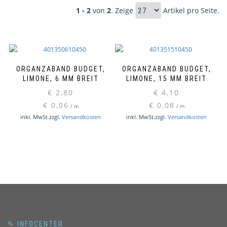
1 - 2
von
2
. Zeige
Artikel pro Seite.
ORGANZABAND BUDGET,
ORGANZABAND BUDGET,
LIMONE, 6 MM BREIT
LIMONE, 15 MM BREIT
€
2,80
€
4,10
€
0,06
€
0,08
/
m
/
m
inkl. MwSt.
zzgl.
Versandkosten
inkl. MwSt.
zzgl.
Versandkosten
✎ INFOCENTER