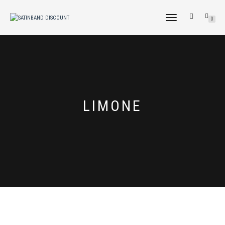
NAVIGATION
0
UMSCHALTEN
LIMONE