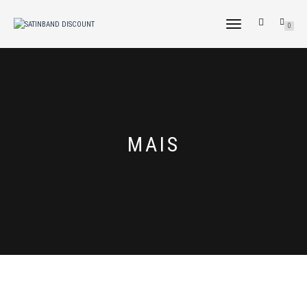
NAVIGATION
0
UMSCHALTEN
MAIS