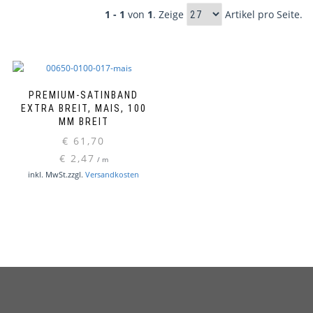
1 - 1
von
1
. Zeige
Artikel pro Seite.
PREMIUM-SATINBAND
EXTRA BREIT, MAIS, 100
MM BREIT
€
61,70
€
2,47
/
m
inkl. MwSt.
zzgl.
Versandkosten