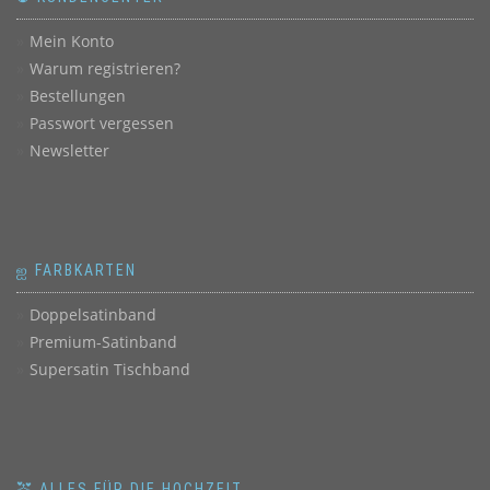
Mein Konto
Warum registrieren?
Bestellungen
Passwort vergessen
Newsletter
ஐ FARBKARTEN
Doppelsatinband
Premium-Satinband
Supersatin Tischband
💒 ALLES FÜR DIE HOCHZEIT