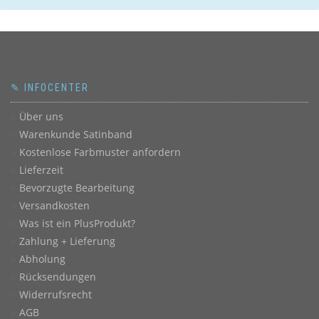
✎ INFOCENTER
Über uns
Warenkunde Satinband
Kostenlose Farbmuster anfordern
Lieferzeit
Bevorzugte Bearbeitung
Versandkosten
Was ist ein PlusProdukt?
Zahlung + Lieferung
Abholung
Rücksendungen
Widerrufsrecht
AGB