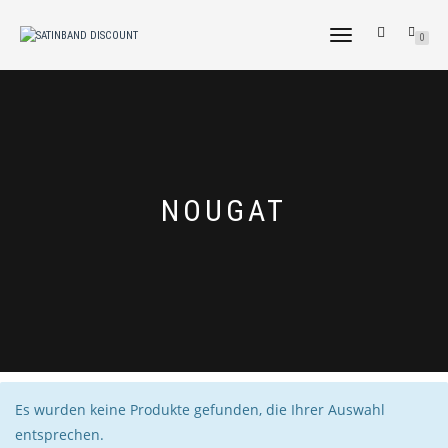
NAVIGATION
0
UMSCHALTEN
NOUGAT
Es wurden keine Produkte gefunden, die Ihrer Auswahl
entsprechen.