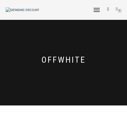
NAVIGATION
0
UMSCHALTEN
OFFWHITE