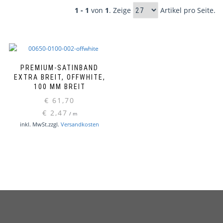
1 - 1
von
1
. Zeige
Artikel pro Seite.
PREMIUM-SATINBAND
EXTRA BREIT, OFFWHITE,
100 MM BREIT
€
61,70
€
2,47
/
m
inkl. MwSt.
zzgl.
Versandkosten