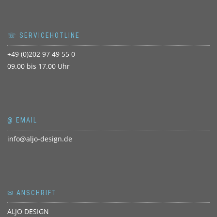
☏ SERVICEHOTLINE
+49 (0)202 97 49 55 0
09.00 bis 17.00 Uhr
@ EMAIL
info@aljo-design.de
✉ ANSCHRIFT
ALJO DESIGN