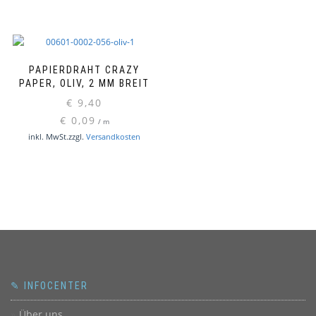
PAPIERDRAHT CRAZY
PAPER, OLIV, 2 MM BREIT
€
9,40
€
0,09
/
m
inkl. MwSt.
zzgl.
Versandkosten
✎ INFOCENTER
Über uns