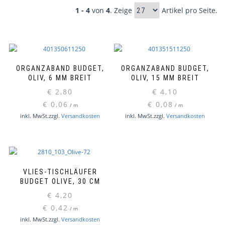
1 - 4
von
4
. Zeige
Artikel pro Seite.
ORGANZABAND BUDGET,
ORGANZABAND BUDGET,
OLIV, 6 MM BREIT
OLIV, 15 MM BREIT
€
2,80
€
4,10
€
0,06
€
0,08
/
m
/
m
inkl. MwSt.
zzgl.
Versandkosten
inkl. MwSt.
zzgl.
Versandkosten
VLIES-TISCHLÄUFER
BUDGET OLIVE, 30 CM
€
4,20
€
0,42
/
m
inkl. MwSt.
zzgl.
Versandkosten