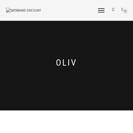
NAVIGATION
0
UMSCHALTEN
OLIV