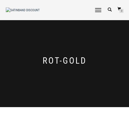
NAVIGATION
0
UMSCHALTEN
ROT-GOLD