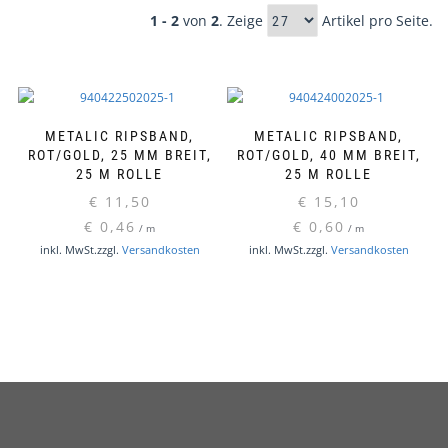
1 - 2
von
2
. Zeige
Artikel pro Seite.
METALIC RIPSBAND,
METALIC RIPSBAND,
ROT/GOLD, 25 MM BREIT,
ROT/GOLD, 40 MM BREIT,
25 M ROLLE
25 M ROLLE
€
11,50
€
15,10
€
0,46
€
0,60
/
m
/
m
inkl. MwSt.
zzgl.
Versandkosten
inkl. MwSt.
zzgl.
Versandkosten