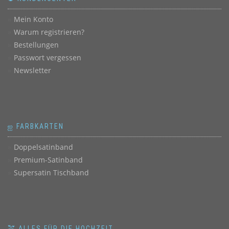
Mein Konto
Warum registrieren?
Bestellungen
Passwort vergessen
Newsletter
ஐ FARBKARTEN
Doppelsatinband
Premium-Satinband
Supersatin Tischband
💒 ALLES FÜR DIE HOCHZEIT