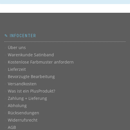
✎ INFOCENTER
Über uns
Warenkunde Satinband
Kostenlose Farbmuster anfordern
Lieferzeit
Bevorzugte Bearbeitung
Versandkosten
Was ist ein PlusProdukt?
Zahlung + Lieferung
Abholung
Rücksendungen
Widerrufsrecht
AGB