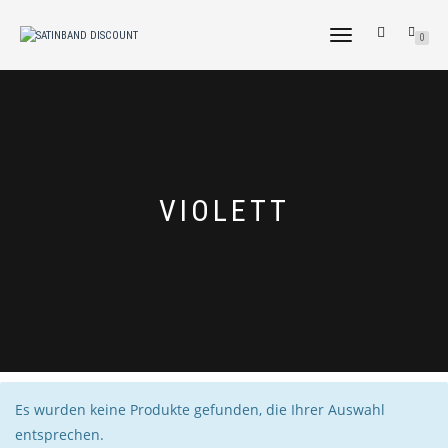
NAVIGATION
0
UMSCHALTEN
VIOLETT
Es wurden keine Produkte gefunden, die Ihrer Auswahl
entsprechen.