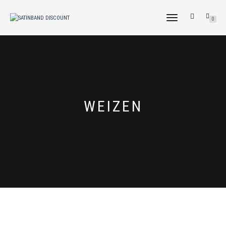
NAVIGATION
0
UMSCHALTEN
WEIZEN