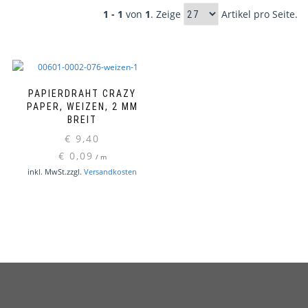
1 - 1
von
1
. Zeige
Artikel pro Seite.
PAPIERDRAHT CRAZY
PAPER, WEIZEN, 2 MM
BREIT
€
9,40
€
0,09
/
m
inkl. MwSt.
zzgl.
Versandkosten