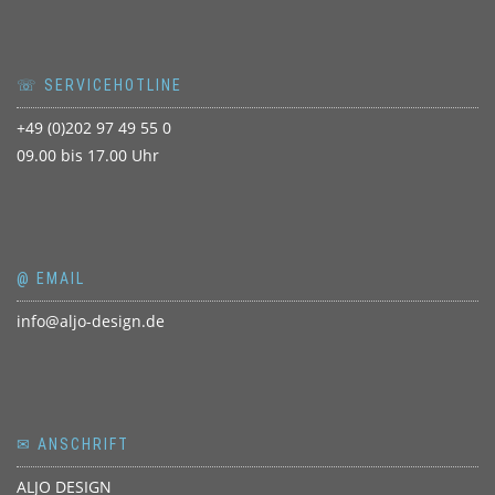
☏ SERVICEHOTLINE
+49 (0)202 97 49 55 0
09.00 bis 17.00 Uhr
@ EMAIL
info@aljo-design.de
✉ ANSCHRIFT
ALJO DESIGN