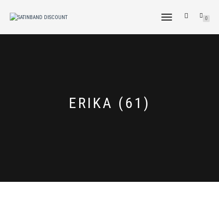
NAVIGATION
0
UMSCHALTEN
ERIKA (61)