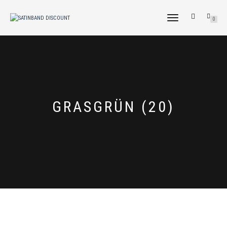
NAVIGATION
0
UMSCHALTEN
GRASGRÜN (20)