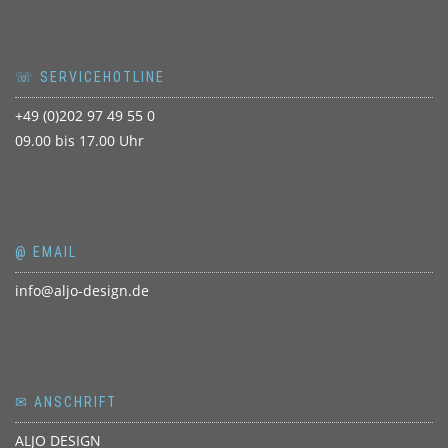
☏ SERVICEHOTLINE
+49 (0)202 97 49 55 0
09.00 bis 17.00 Uhr
@ EMAIL
info@aljo-design.de
✉ ANSCHRIFT
ALJO DESIGN