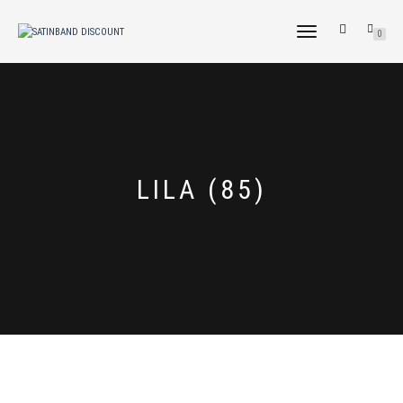
NAVIGATION
0
UMSCHALTEN
LILA (85)