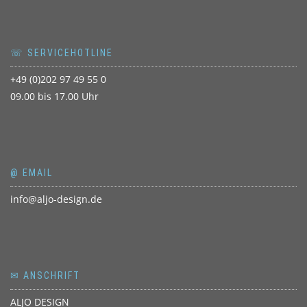
☏ SERVICEHOTLINE
+49 (0)202 97 49 55 0
09.00 bis 17.00 Uhr
@ EMAIL
info@aljo-design.de
✉ ANSCHRIFT
ALJO DESIGN