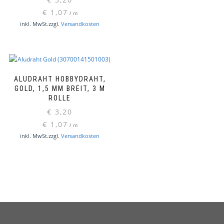
€
1,07
/
m
inkl. MwSt.
zzgl.
Versandkosten
ALUDRAHT HOBBYDRAHT,
GOLD, 1,5 MM BREIT, 3 M
ROLLE
€
3,20
€
1,07
/
m
inkl. MwSt.
zzgl.
Versandkosten