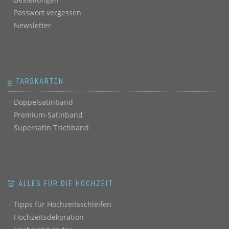
Passwort vergessen
Newsletter
ஐ FARBKARTEN
Doppelsatinband
Premium-Satinband
Supersatin Tischband
💒 ALLES FÜR DIE HOCHZEIT
Tipps für Hochzeitsschleifen
Hochzeitsdekoration