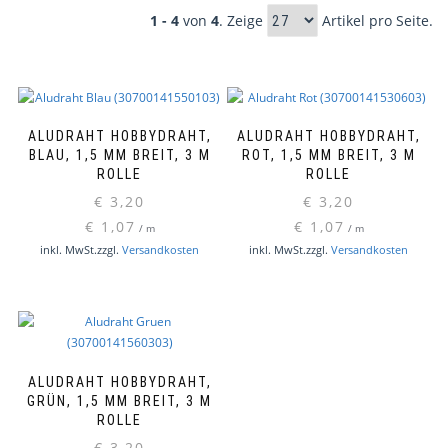
1 - 4
von
4
. Zeige
Artikel pro Seite.
ALUDRAHT HOBBYDRAHT,
ALUDRAHT HOBBYDRAHT,
BLAU, 1,5 MM BREIT, 3 M
ROT, 1,5 MM BREIT, 3 M
ROLLE
ROLLE
€
3,20
€
3,20
€
1,07
€
1,07
/
m
/
m
inkl. MwSt.
zzgl.
Versandkosten
inkl. MwSt.
zzgl.
Versandkosten
ALUDRAHT HOBBYDRAHT,
GRÜN, 1,5 MM BREIT, 3 M
ROLLE
€
3,20