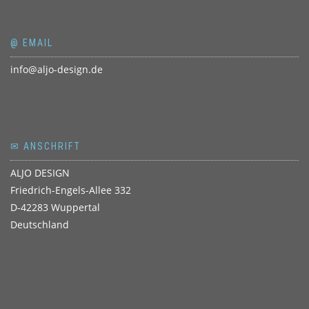
@ EMAIL
info@aljo-design.de
✉ ANSCHRIFT
ALJO DESIGN
Friedrich-Engels-Allee 332
D-42283 Wuppertal
Deutschland