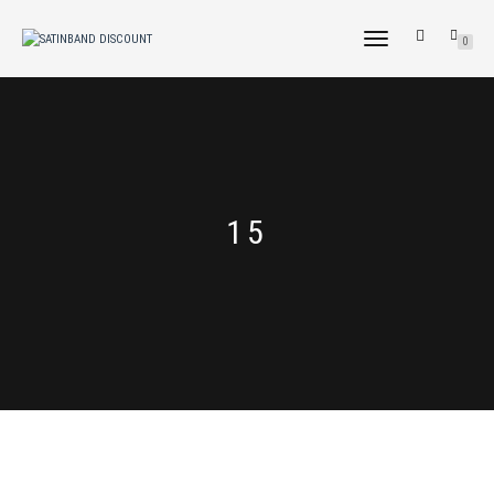
NAVIGATION
0
UMSCHALTEN
15