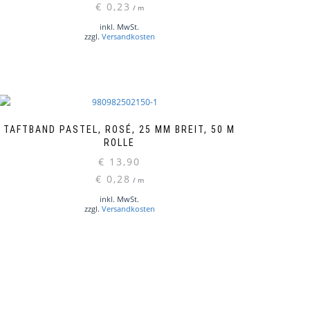
€
0,23
/
m
inkl. MwSt.
zzgl.
Versandkosten
TAFTBAND PASTEL, ROSÉ, 25 MM BREIT, 50 M
ROLLE
€
13,90
€
0,28
/
m
inkl. MwSt.
zzgl.
Versandkosten