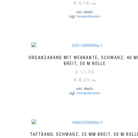
€
0,16
/
m
inkl. MwSt.
zzgl.
Versandkosten
ORGANZABAND MIT WEBKANTE, SCHWARZ, 40 
BREIT, 50 M ROLLE
€
11,70
€
0,23
/
m
inkl. MwSt.
zzgl.
Versandkosten
TAFTBAND, SCHWARZ, 25 MM BREIT, 50 M ROLL