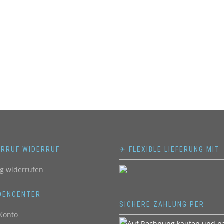
ERRUF WIDERRUF
✈ FLEXIBLE LIEFERUNG MIT
ag widerrufen
DENCENTER
SICHERE ZAHLUNG PER
Konto