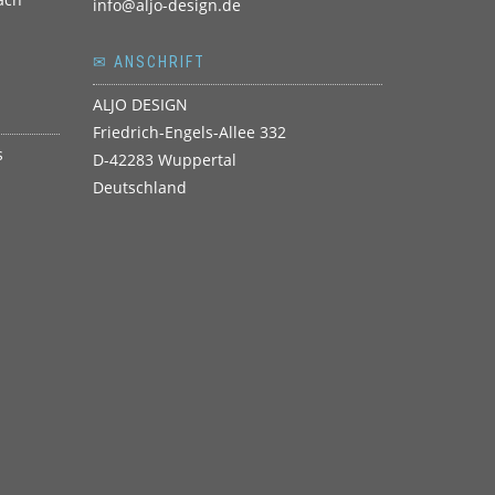
info@aljo-design.de
✉ ANSCHRIFT
ALJO DESIGN
Friedrich-Engels-Allee 332
D-42283 Wuppertal
Deutschland