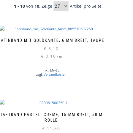
1 - 10
von
10
. Zeige
Artikel pro Seite.
SATINBAND MIT GOLDKANTE, 6 MM BREIT, TAUPE
€
8,10
€
0,16
/
m
inkl. MwSt.
zzgl.
Versandkosten
TAFTBAND PASTEL, CREME, 15 MM BREIT, 50 M
ROLLE
€
11,50