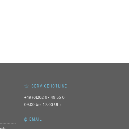
☏ SERVICEHOTLINE
+49 (0)202 97 49 55 0
09.00 bis 17.00 Uhr
@ EMAIL