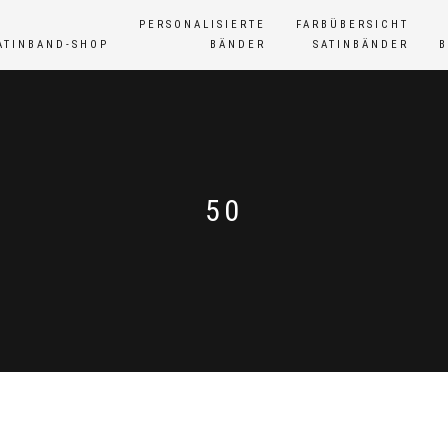
PERSONALISIERTE
FARBÜBERSICHT
ATINBAND-SHOP
BÄNDER
SATINBÄNDER
50