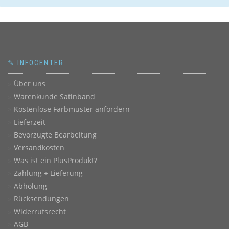
✎ INFOCENTER
Über uns
Warenkunde Satinband
Kostenlose Farbmuster anfordern
Lieferzeit
Bevorzugte Bearbeitung
Versandkosten
Was ist ein PlusProdukt?
Zahlung + Lieferung
Abholung
Rücksendungen
Widerrufsrecht
AGB