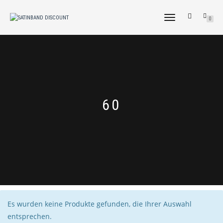
NAVIGATION
0
UMSCHALTEN
60
Es wurden keine Produkte gefunden, die Ihrer Auswahl
entsprechen.