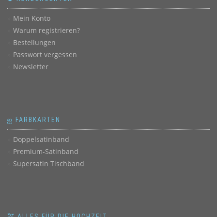
Mein Konto
Warum registrieren?
Bestellungen
Passwort vergessen
Newsletter
ஐ FARBKARTEN
Doppelsatinband
Premium-Satinband
Supersatin Tischband
💒 ALLES FÜR DIE HOCHZEIT