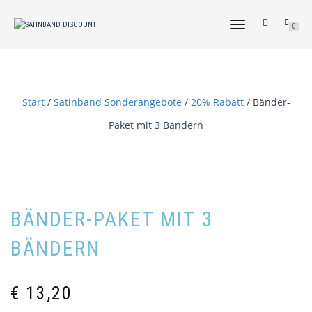
NAVIGATION
0
UMSCHALTEN
Start
/
Satinband Sonderangebote
/
20% Rabatt
/ Bänder-
Paket mit 3 Bändern
BÄNDER-PAKET MIT 3
BÄNDERN
€
13,20