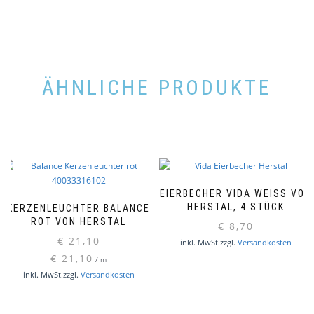
ÄHNLICHE PRODUKTE
EIERBECHER VIDA WEISS VON H
ERSTAL, 4 STÜCK
KERZENLEUCHTER BALANCE
ROT VON HERSTAL
€
8,70
€
21,10
inkl. MwSt.
zzgl.
Versandkosten
€
21,10
/
m
inkl. MwSt.
zzgl.
Versandkosten