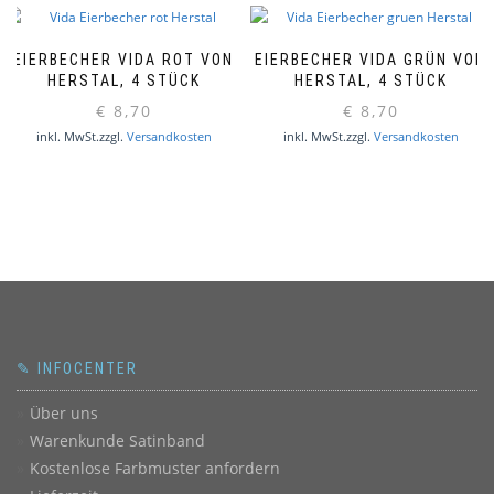
EIERBECHER VIDA ROT VON
EIERBECHER VIDA GRÜN VON
HERSTAL, 4 STÜCK
HERSTAL, 4 STÜCK
€
8,70
€
8,70
inkl. MwSt.
zzgl.
Versandkosten
inkl. MwSt.
zzgl.
Versandkosten
✎ INFOCENTER
Über uns
Warenkunde Satinband
Kostenlose Farbmuster anfordern