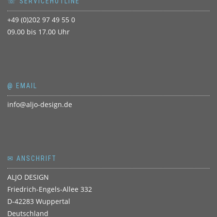
☏ SERVICEHOTLINE
+49 (0)202 97 49 55 0
09.00 bis 17.00 Uhr
@ EMAIL
info@aljo-design.de
✉ ANSCHRIFT
ALJO DESIGN
Friedrich-Engels-Allee 332
D-42283 Wuppertal
Deutschland