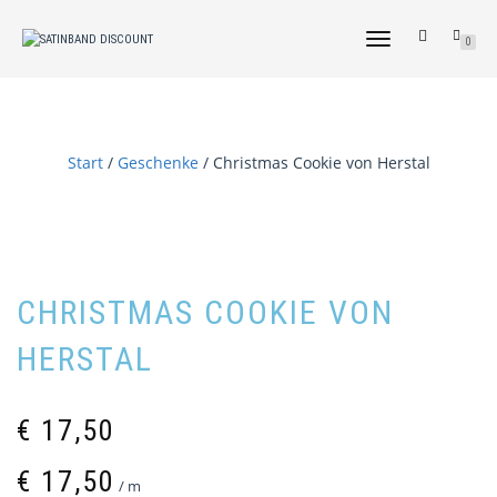
NAVIGATION
0
UMSCHALTEN
Start
/
Geschenke
/ Christmas Cookie von Herstal
CHRISTMAS COOKIE VON
HERSTAL
€
17,50
€
17,50
/
m