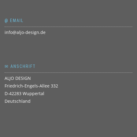
@ EMAIL
info@aljo-design.de
✉ ANSCHRIFT
ALJO DESIGN
Friedrich-Engels-Allee 332
D-42283 Wuppertal
Deutschland