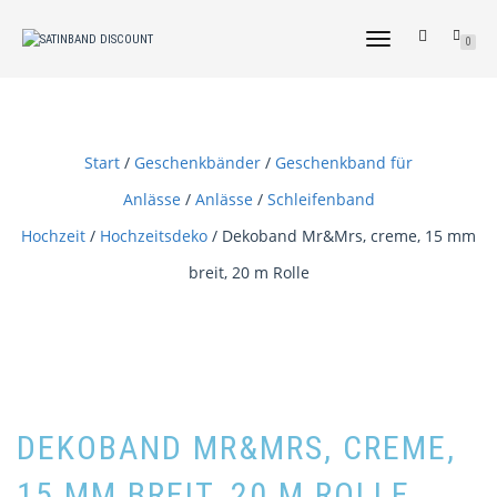
NAVIGATION
0
UMSCHALTEN
Start
/
Geschenkbänder
/
Geschenkband für
Anlässe
/
Anlässe
/
Schleifenband
Hochzeit
/
Hochzeitsdeko
/ Dekoband Mr&Mrs, creme, 15 mm
breit, 20 m Rolle
DEKOBAND MR&MRS, CREME,
15 MM BREIT, 20 M ROLLE