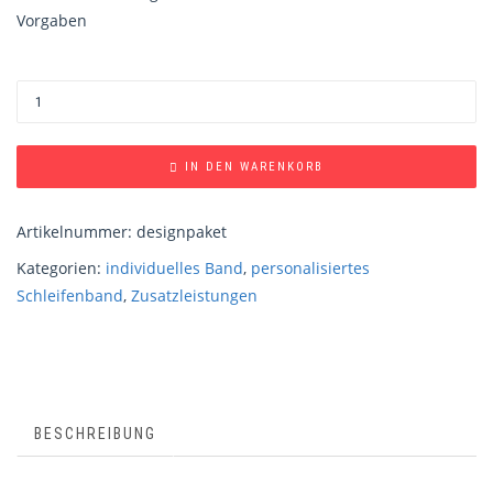
Vorgaben
IN DEN WARENKORB
Artikelnummer:
designpaket
Kategorien:
individuelles Band
,
personalisiertes
Schleifenband
,
Zusatzleistungen
BESCHREIBUNG