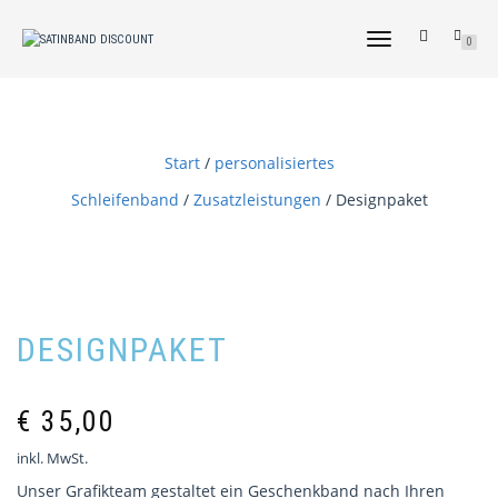
NAVIGATION
0
UMSCHALTEN
Start
/
personalisiertes
Schleifenband
/
Zusatzleistungen
/ Designpaket
DESIGNPAKET
€
35,00
inkl. MwSt.
Unser Grafikteam gestaltet ein Geschenkband nach Ihren