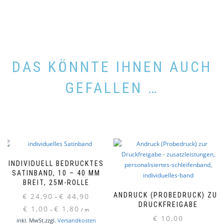
DAS KÖNNTE IHNEN AUCH
GEFALLEN …
INDIVIDUELL BEDRUCKTES
SATINBAND, 10 – 40 MM
BREIT, 25M-ROLLE
ANDRUCK (PROBEDRUCK) ZUR
€
24,90
€
44,90
–
DRUCKFREIGABE
€
1,00
€
1,80
–
/
m
€
10,00
inkl. MwSt.
zzgl.
Versandkosten