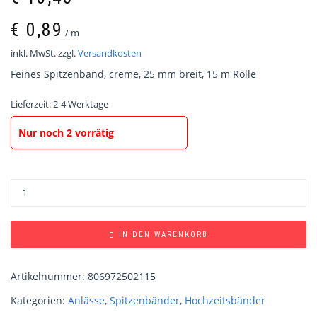
€
0,89
/
m
inkl. MwSt.
zzgl.
Versandkosten
Feines Spitzenband, creme, 25 mm breit, 15 m Rolle
Lieferzeit:
2-4 Werktage
Nur noch 2 vorrätig
IN DEN WARENKORB
Artikelnummer:
806972502115
Kategorien:
Anlässe
,
Spitzenbänder
,
Hochzeitsbänder