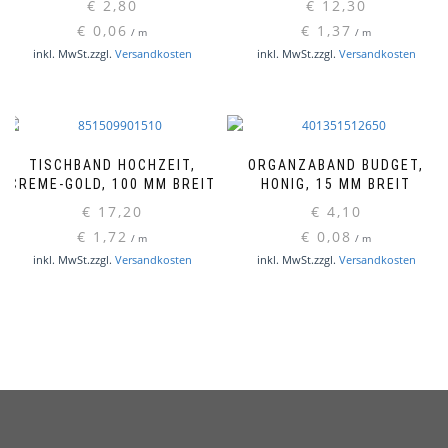
€
2,80
€
12,30
€
0,06
€
1,37
/
m
/
m
inkl. MwSt.
zzgl.
Versandkosten
inkl. MwSt.
zzgl.
Versandkosten
TISCHBAND HOCHZEIT,
ORGANZABAND BUDGET,
CREME-GOLD, 100 MM BREIT
HONIG, 15 MM BREIT
€
17,20
€
4,10
€
1,72
€
0,08
/
m
/
m
inkl. MwSt.
zzgl.
Versandkosten
inkl. MwSt.
zzgl.
Versandkosten