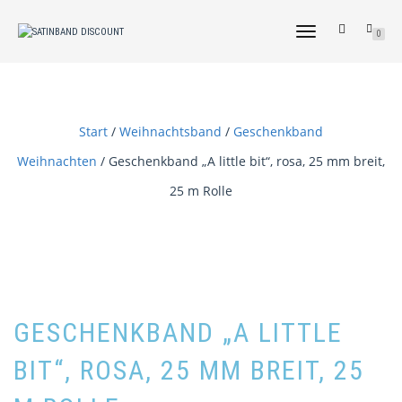
NAVIGATION
0
UMSCHALTEN
Start
/
Weihnachtsband
/
Geschenkband
Weihnachten
/ Geschenkband „A little bit“, rosa, 25 mm breit,
25 m Rolle
GESCHENKBAND „A LITTLE
BIT“, ROSA, 25 MM BREIT, 25