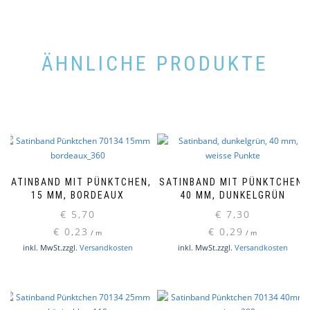
ÄHNLICHE PRODUKTE
SATINBAND MIT PÜNKTCHEN,
SATINBAND MIT PÜNKTCHEN,
15 MM, BORDEAUX
40 MM, DUNKELGRÜN
€
5,70
€
7,30
€
0,23
€
0,29
/
m
/
m
inkl. MwSt.
zzgl.
Versandkosten
inkl. MwSt.
zzgl.
Versandkosten