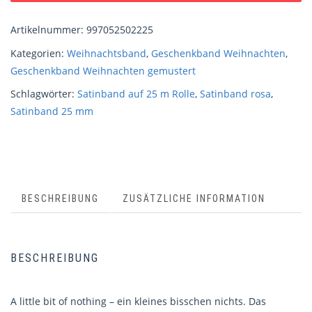
Artikelnummer:
997052502225
Kategorien:
Weihnachtsband
,
Geschenkband Weihnachten
,
Geschenkband Weihnachten gemustert
Schlagwörter:
Satinband auf 25 m Rolle
,
Satinband rosa
,
Satinband 25 mm
BESCHREIBUNG
ZUSÄTZLICHE INFORMATION
BESCHREIBUNG
A little bit of nothing – ein kleines bisschen nichts. Das