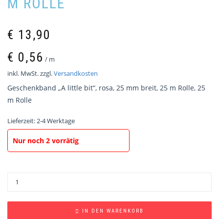
M ROLLE
€
13,90
€
0,56
/
m
inkl. MwSt.
zzgl.
Versandkosten
Geschenkband „A little bit“, rosa, 25 mm breit, 25 m Rolle, 25
m Rolle
Lieferzeit:
2-4 Werktage
Nur noch 2 vorrätig
IN DEN WARENKORB