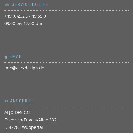
☏ SERVICEHOTLINE
+49 (0)202 97 49 55 0
09.00 bis 17.00 Uhr
@ EMAIL
info@aljo-design.de
✉ ANSCHRIFT
ALJO DESIGN
Friedrich-Engels-Allee 332
D-42283 Wuppertal