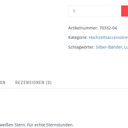
Artikelnummer:
70332-04
Kategorie:
Hochzeitsaccessoire
Schlagwörter:
Silber-Bänder
,
L
ION
REZENSIONEN (0)
 weißen Stern. Für echte Sternstunden.