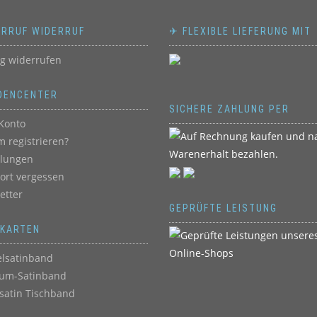
ERRUF WIDERRUF
✈ FLEXIBLE LIEFERUNG MIT
ag widerrufen
DENCENTER
SICHERE ZAHLUNG PER
Konto
 registrieren?
llungen
ort vergessen
etter
GEPRÜFTE LEISTUNG
BKARTEN
lsatinband
um-Satinband
satin Tischband