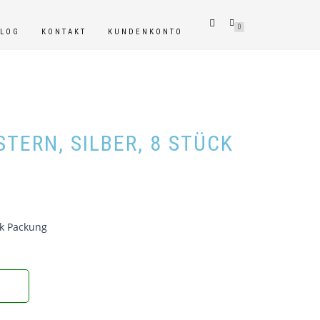
0
BLOG
KONTAKT
KUNDENKONTO
TERN, SILBER, 8 STÜCK
ück Packung