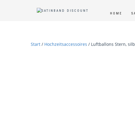
HOME
S
Start
/
Hochzeitsaccessoires
/ Luftballons Stern, silb