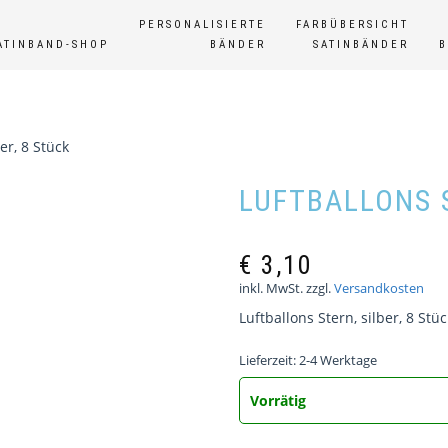
PERSONALISIERTE
FARBÜBERSICHT
ATINBAND-SHOP
BÄNDER
SATINBÄNDER
er, 8 Stück
LUFTBALLONS S
€
3,10
inkl. MwSt.
zzgl.
Versandkosten
Luftballons Stern, silber, 8 St
Lieferzeit:
2-4 Werktage
Vorrätig