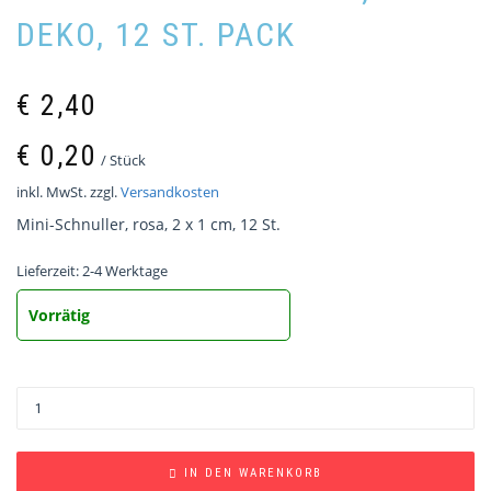
DEKO, 12 ST. PACK
€
2,40
€
0,20
/
Stück
inkl. MwSt.
zzgl.
Versandkosten
Mini-Schnuller, rosa, 2 x 1 cm, 12 St.
Lieferzeit:
2-4 Werktage
Vorrätig
IN DEN WARENKORB