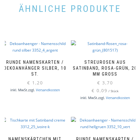
ÄHNLICHE PRODUKTE
RUNDE NAMENSKARTEN /
STREUROSEN AUS
DEKOANHÄNGER SILBER, 10
SATINBAND, ROSA-GRÜN, 20
ST.
MM GROSS
€
1,20
€
3,70
inkl. MwSt.
zzgl.
Versandkosten
€
0,09
/
Stück
inkl. MwSt.
zzgl.
Versandkosten
NAMENSKÄRTCHEN MIT
RUNDE NAMENSKARTEN /