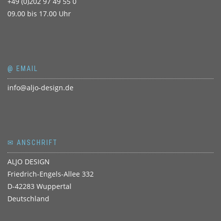
+49 (0)202 97 49 55 0
09.00 bis 17.00 Uhr
@ EMAIL
info@aljo-design.de
✉ ANSCHRIFT
ALJO DESIGN
Friedrich-Engels-Allee 332
D-42283 Wuppertal
Deutschland