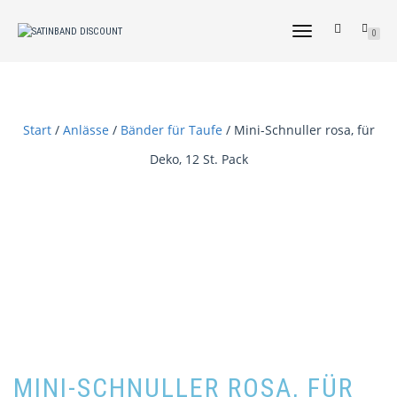
NAVIGATION
0
UMSCHALTEN
Start
/
Anlässe
/
Bänder für Taufe
/ Mini-Schnuller rosa, für
Deko, 12 St. Pack
MINI-SCHNULLER ROSA, FÜR