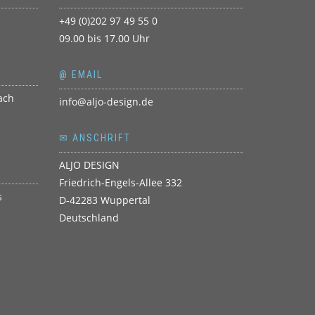
+49 (0)202 97 49 55 0
09.00 bis 17.00 Uhr
@ EMAIL
info@aljo-design.de
✉ ANSCHRIFT
ALJO DESIGN
Friedrich-Engels-Allee 332
D-42283 Wuppertal
Deutschland