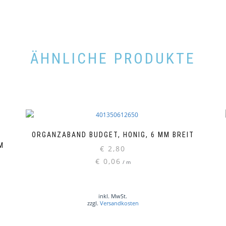
ÄHNLICHE PRODUKTE
ORGANZABAND BUDGET, HONIG, 6 MM BREIT
M
€
2,80
€
0,06
/
m
inkl. MwSt.
zzgl.
Versandkosten