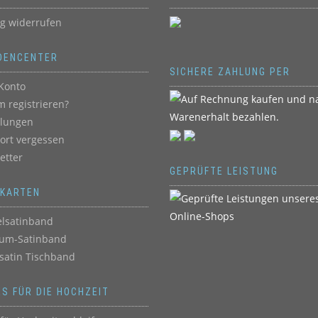
ag widerrufen
DENCENTER
SICHERE ZAHLUNG PER
Konto
 registrieren?
llungen
ort vergessen
etter
GEPRÜFTE LEISTUNG
BKARTEN
lsatinband
um-Satinband
satin Tischband
ES FÜR DIE HOCHZEIT