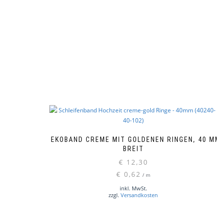
DEKOBAND CREME MIT GOLDENEN RINGEN, 40 M
BREIT
€
12,30
€
0,62
/
m
inkl. MwSt.
zzgl.
Versandkosten