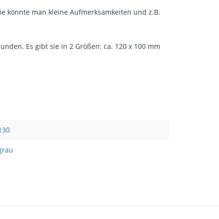
 Wie könnte man kleine Aufmerksamkeiten und z.B.
den. Es gibt sie in 2 Größen: ca. 120 x 100 mm
130
grau