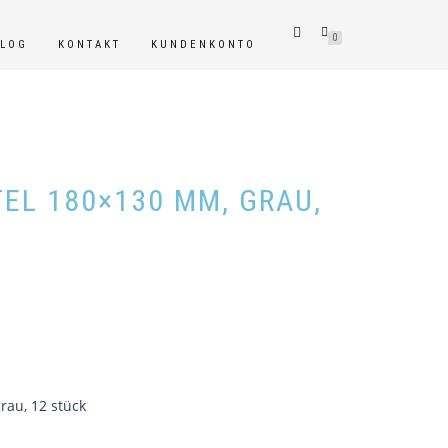
0
BLOG
KONTAKT
KUNDENKONTO
EL 180×130 MM, GRAU,
au, 12 stück