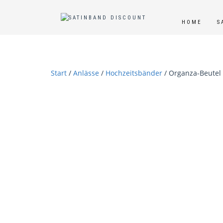
HOME
S
Start
/
Anlässe
/
Hochzeitsbänder
/ Organza-Beutel 