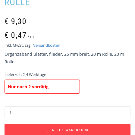
ROLLE
€
9,30
€
0,47
/
m
inkl. MwSt.
zzgl.
Versandkosten
Organzaband Blätter, flieder, 25 mm breit, 20 m Rolle, 20 m
Rolle
Lieferzeit:
2-4 Werktage
Nur noch 2 vorrätig
IN DEN WARENKORB