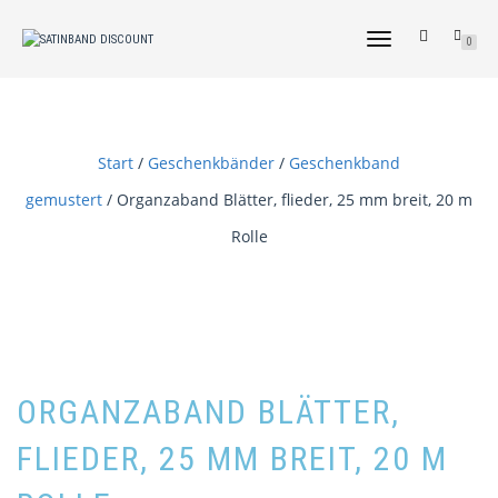
NAVIGATION
0
UMSCHALTEN
Start
/
Geschenkbänder
/
Geschenkband
gemustert
/ Organzaband Blätter, flieder, 25 mm breit, 20 m
Rolle
ORGANZABAND BLÄTTER,
FLIEDER, 25 MM BREIT, 20 M