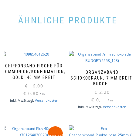
ÄHNLICHE PRODUKTE
CHIFFONBAND FISCHE FÜR
KOMMUNION/KONFIRMATION,
ORGANZABAND
GOLD, 40 MM BREIT
SCHOKOBRAUN, 7 MM BREIT,
BUDGET
€
16,00
€
2,20
€
0,80
/
m
€
0,11
inkl. MwSt.
zzgl.
Versandkosten
/
m
inkl. MwSt.
zzgl.
Versandkosten
Angebot!