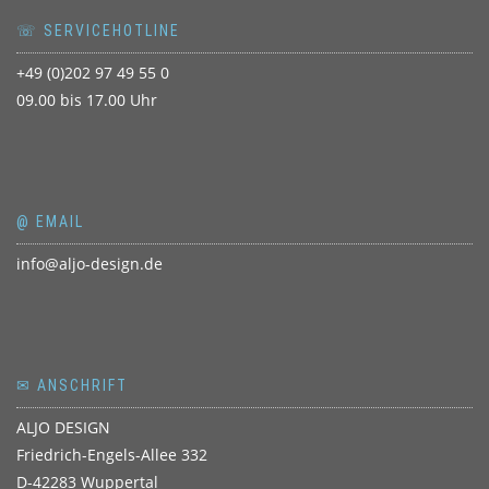
☏ SERVICEHOTLINE
+49 (0)202 97 49 55 0
09.00 bis 17.00 Uhr
@ EMAIL
info@aljo-design.de
✉ ANSCHRIFT
ALJO DESIGN
Friedrich-Engels-Allee 332
D-42283 Wuppertal