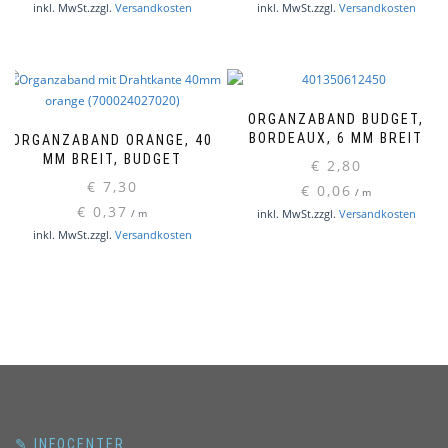
inkl. MwSt.
zzgl.
Versandkosten
inkl. MwSt.
zzgl.
Versandkosten
€ 8,60
€ 7,00.
ORGANZABAND BUDGET,
BORDEAUX, 6 MM BREIT
ORGANZABAND ORANGE, 40
MM BREIT, BUDGET
€
2,80
€
7,30
€
0,06
/
m
€
0,37
inkl. MwSt.
zzgl.
Versandkosten
/
m
inkl. MwSt.
zzgl.
Versandkosten
✎ INFOCENTER