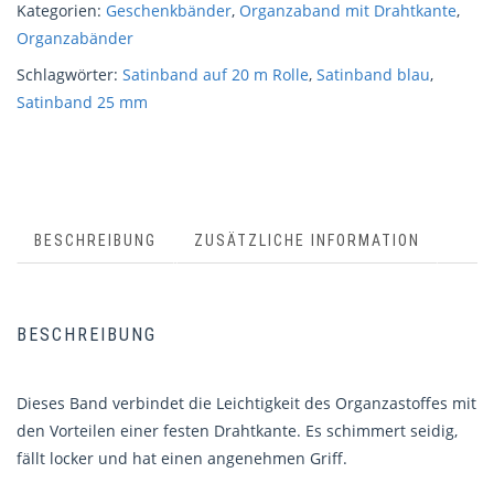
Kategorien:
Geschenkbänder
,
Organzaband mit Drahtkante
,
Organzabänder
Schlagwörter:
Satinband auf 20 m Rolle
,
Satinband blau
,
Satinband 25 mm
BESCHREIBUNG
ZUSÄTZLICHE INFORMATION
BESCHREIBUNG
Dieses Band verbindet die Leichtigkeit des Organzastoffes mit
den Vorteilen einer festen Drahtkante. Es schimmert seidig,
fällt locker und hat einen angenehmen Griff.