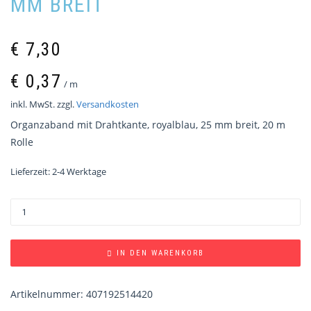
MM BREIT
€
7,30
€
0,37
/
m
inkl. MwSt.
zzgl.
Versandkosten
Organzaband mit Drahtkante, royalblau, 25 mm breit, 20 m
Rolle
Lieferzeit:
2-4 Werktage
IN DEN WARENKORB
Artikelnummer:
407192514420