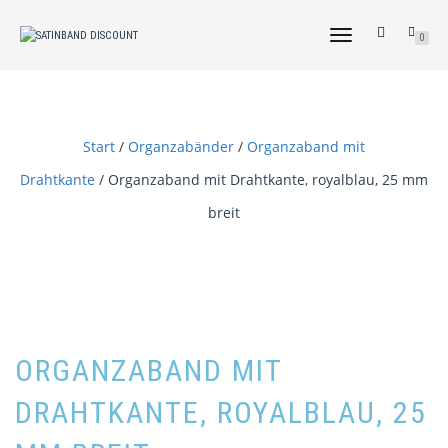
NAVIGATION
0
UMSCHALTEN
Start
/
Organzabänder
/
Organzaband mit
Drahtkante
/ Organzaband mit Drahtkante, royalblau, 25 mm
breit
ORGANZABAND MIT
DRAHTKANTE, ROYALBLAU, 25