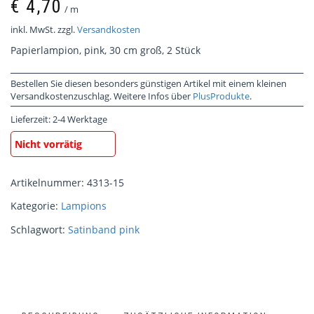
€
4,70
/
m
inkl. MwSt.
zzgl.
Versandkosten
Papierlampion, pink, 30 cm groß, 2 Stück
Bestellen Sie diesen besonders günstigen Artikel mit einem kleinen
Versandkostenzuschlag. Weitere Infos über
PlusProdukte
.
Lieferzeit:
2-4 Werktage
Nicht vorrätig
Artikelnummer:
4313-15
Kategorie:
Lampions
Schlagwort:
Satinband pink