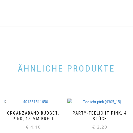
ÄHNLICHE PRODUKTE
ORGANZABAND BUDGET,
PARTY-TEELICHT PINK, 4
PINK, 15 MM BREIT
STÜCK
€
4,10
€
2,20