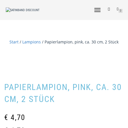
NAVIGATION
0
UMSCHALTEN
Start
/
Lampions
/ Papierlampion, pink, ca. 30 cm, 2 Stück
PAPIERLAMPION, PINK, CA. 30
CM, 2 STÜCK
€
4,70