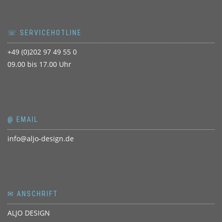
☏ SERVICEHOTLINE
+49 (0)202 97 49 55 0
09.00 bis 17.00 Uhr
@ EMAIL
info@aljo-design.de
✉ ANSCHRIFT
ALJO DESIGN