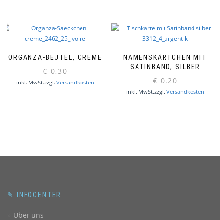
ORGANZA-BEUTEL, CREME
NAMENSKÄRTCHEN MIT
SATINBAND, SILBER
€
0,30
€
0,20
inkl. MwSt.
zzgl.
Versandkosten
inkl. MwSt.
zzgl.
Versandkosten
✎ INFOCENTER
Über uns