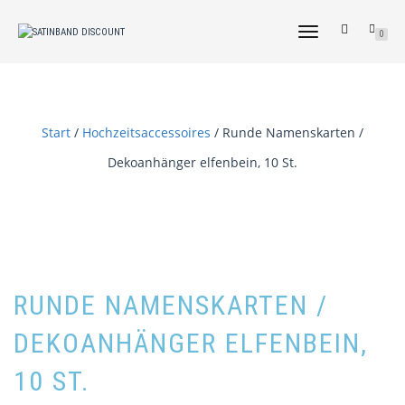
NAVIGATION
0
UMSCHALTEN
Start
/
Hochzeitsaccessoires
/ Runde Namenskarten /
Dekoanhänger elfenbein, 10 St.
RUNDE NAMENSKARTEN /
DEKOANHÄNGER ELFENBEIN,
10 ST.