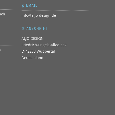
@ EMAIL
info@aljo-design.de
✉ ANSCHRIFT
ALJO DESIGN
Friedrich-Engels-Allee 332
D-42283 Wuppertal
Deutschland