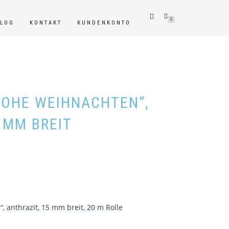
0
BLOG
KONTAKT
KUNDENKONTO
ROHE WEIHNACHTEN“,
 MM BREIT
 anthrazit, 15 mm breit, 20 m Rolle