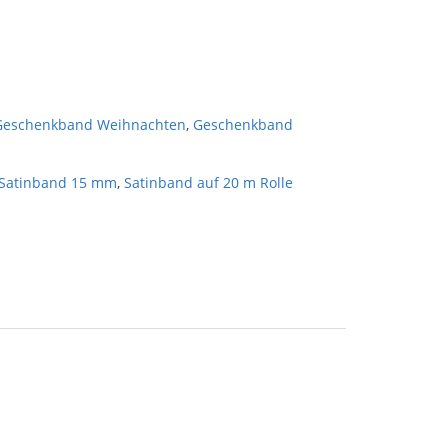
Geschenkband Weihnachten
,
Geschenkband
Satinband 15 mm
,
Satinband auf 20 m Rolle