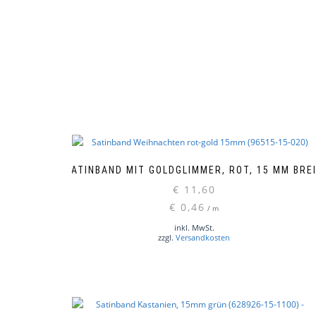
SATINBAND MIT GOLDGLIMMER, ROT, 15 MM BRE
€
11,60
€
0,46
/
m
inkl. MwSt.
zzgl.
Versandkosten