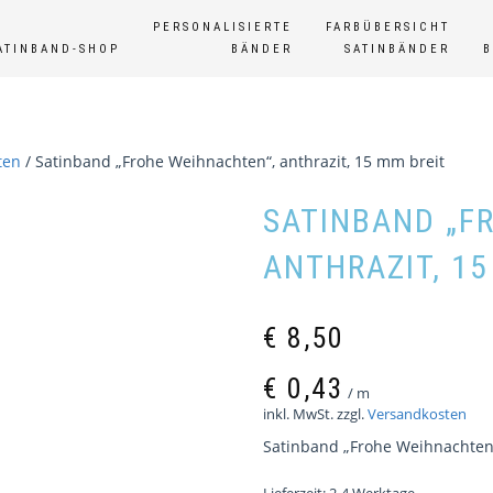
PERSONALISIERTE
FARBÜBERSICHT
ATINBAND-SHOP
BÄNDER
SATINBÄNDER
ten
/ Satinband „Frohe Weihnachten“, anthrazit, 15 mm breit
SATINBAND „F
ANTHRAZIT, 15
€
8,50
€
0,43
/
m
inkl. MwSt.
zzgl.
Versandkosten
Satinband „Frohe Weihnachten“,