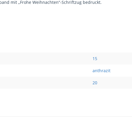
band mit „Frohe Weihnachten“-Schriftzug bedruckt.
15
anthrazit
20