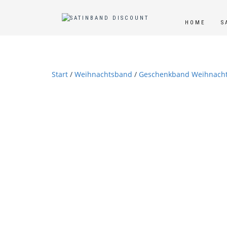
HOME
S
Start
/
Weihnachtsband
/
Geschenkband Weihnach