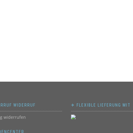
ERRUF WIDERRUF
✈ FLEXIBLE LIEFERUNG MIT
ag widerrufen
DENCENTER