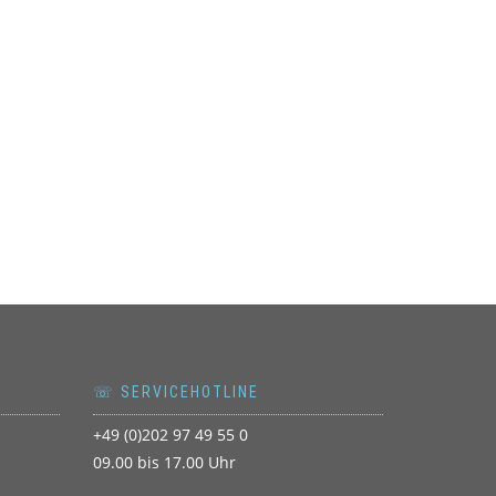
☏ SERVICEHOTLINE
+49 (0)202 97 49 55 0
09.00 bis 17.00 Uhr