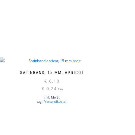
SATINBAND, 15 MM, APRICOT
€
6,10
€
0,24
/
m
inkl. MwSt.
zzgl.
Versandkosten