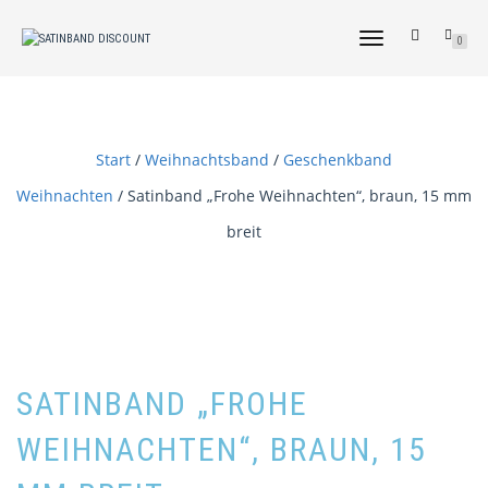
NAVIGATION
0
UMSCHALTEN
Start
/
Weihnachtsband
/
Geschenkband
Weihnachten
/ Satinband „Frohe Weihnachten“, braun, 15 mm
breit
SATINBAND „FROHE
WEIHNACHTEN“, BRAUN, 15