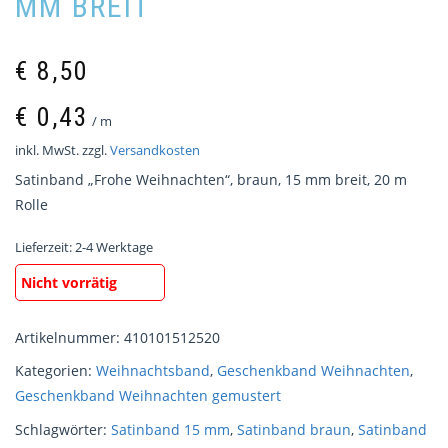
MM BREIT
€
8,50
€
0,43
/
m
inkl. MwSt.
zzgl.
Versandkosten
Satinband „Frohe Weihnachten“, braun, 15 mm breit, 20 m
Rolle
Lieferzeit:
2-4 Werktage
Nicht vorrätig
Artikelnummer:
410101512520
Kategorien:
Weihnachtsband
,
Geschenkband Weihnachten
,
Geschenkband Weihnachten gemustert
Schlagwörter:
Satinband 15 mm
,
Satinband braun
,
Satinband