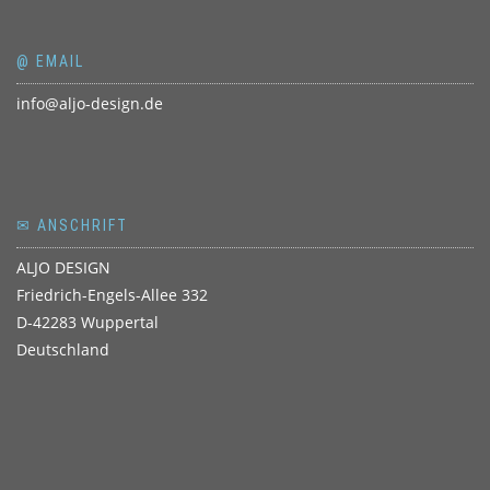
@ EMAIL
info@aljo-design.de
✉ ANSCHRIFT
ALJO DESIGN
Friedrich-Engels-Allee 332
D-42283 Wuppertal
Deutschland