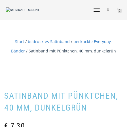
NAVIGATION
0
UMSCHALTEN
Start
/
bedrucktes Satinband
/
bedruckte Everyday-
Bänder
/ Satinband mit Pünktchen, 40 mm, dunkelgrün
SATINBAND MIT PÜNKTCHEN,
40 MM, DUNKELGRÜN
€
7,30