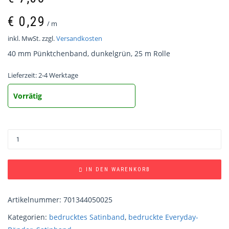
€
0,29
/
m
inkl. MwSt.
zzgl.
Versandkosten
40 mm Pünktchenband, dunkelgrün, 25 m Rolle
Lieferzeit:
2-4 Werktage
Vorrätig
IN DEN WARENKORB
Artikelnummer:
701344050025
Kategorien:
bedrucktes Satinband
,
bedruckte Everyday-