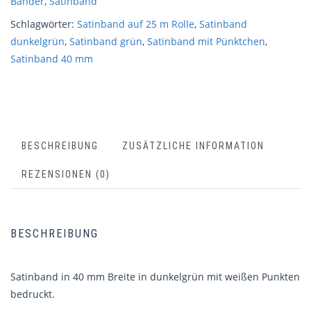
Bänder
,
Satinband
Schlagwörter:
Satinband auf 25 m Rolle
,
Satinband
dunkelgrün
,
Satinband grün
,
Satinband mit Pünktchen
,
Satinband 40 mm
BESCHREIBUNG
ZUSÄTZLICHE INFORMATION
REZENSIONEN (0)
BESCHREIBUNG
Satinband in 40 mm Breite in dunkelgrün mit weißen Punkten
bedruckt.