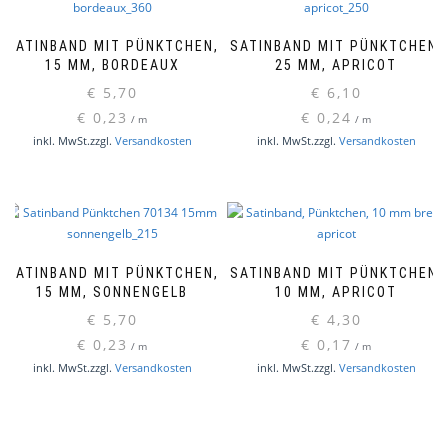
SATINBAND MIT PÜNKTCHEN,
SATINBAND MIT PÜNKTCHEN,
15 MM, BORDEAUX
25 MM, APRICOT
€
5,70
€
6,10
€
0,23
€
0,24
/
m
/
m
inkl. MwSt.
zzgl.
Versandkosten
inkl. MwSt.
zzgl.
Versandkosten
SATINBAND MIT PÜNKTCHEN,
SATINBAND MIT PÜNKTCHEN,
15 MM, SONNENGELB
10 MM, APRICOT
€
5,70
€
4,30
€
0,23
€
0,17
/
m
/
m
inkl. MwSt.
zzgl.
Versandkosten
inkl. MwSt.
zzgl.
Versandkosten