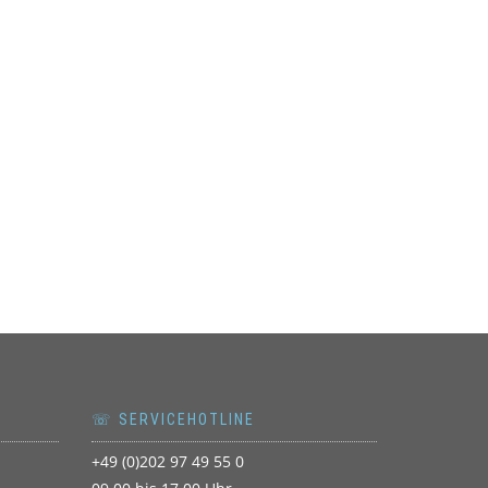
☏ SERVICEHOTLINE
+49 (0)202 97 49 55 0