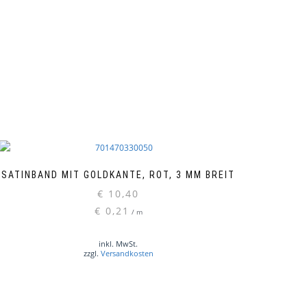
SATINBAND MIT GOLDKANTE, ROT, 3 MM BREIT
€
10,40
€
0,21
/
m
inkl. MwSt.
zzgl.
Versandkosten