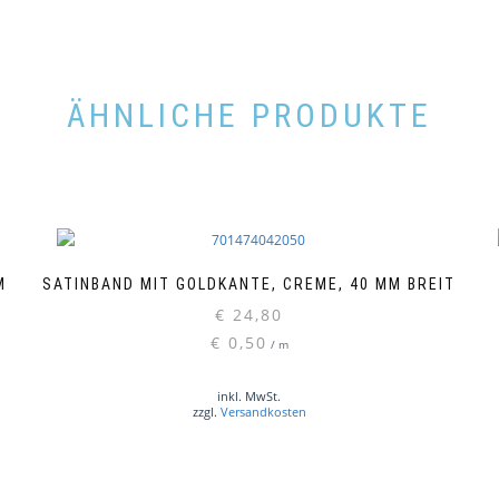
ÄHNLICHE PRODUKTE
M
SATINBAND MIT GOLDKANTE, CREME, 40 MM BREIT
€
24,80
€
0,50
/
m
inkl. MwSt.
zzgl.
Versandkosten