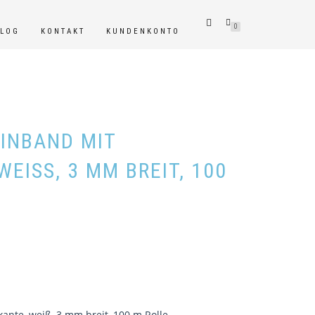
0
BLOG
KONTAKT
KUNDENKONTO
INBAND MIT
EISS, 3 MM BREIT, 100 M
ante, weiß, 3 mm breit, 100 m Rolle