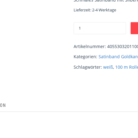
Lieferzeit:
2-4 Werktage
Artikelnummer:
405530320110
Kategorien:
Satinband Goldkan
Schlagwörter:
weiß
,
100 m Roll
ION