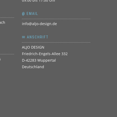
09.00 bis 17.00 Uhr
@ EMAIL
info@aljo-design.de
✉ ANSCHRIFT
ALJO DESIGN
Friedrich-Engels-Allee 332
D-42283 Wuppertal
Deutschland