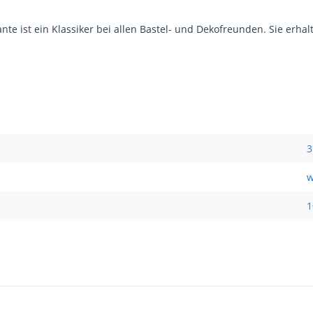
e ist ein Klassiker bei allen Bastel- und Dekofreunden. Sie erhalt
3
w
1