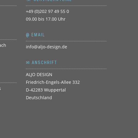
+49 (0)202 97 49 55 0
09.00 bis 17.00 Uhr
@ EMAIL
info@aljo-design.de
✉ ANSCHRIFT
ALJO DESIGN
Friedrich-Engels-Allee 332
D-42283 Wuppertal
Deutschland