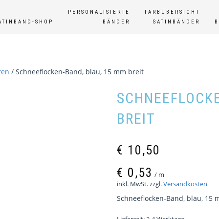
PERSONALISIERTE
FARBÜBERSICHT
ATINBAND-SHOP
BÄNDER
SATINBÄNDER
ten
/ Schneeflocken-Band, blau, 15 mm breit
SCHNEEFLOCKE
BREIT
€
10,50
€
0,53
/
m
inkl. MwSt.
zzgl.
Versandkosten
Schneeflocken-Band, blau, 15 m