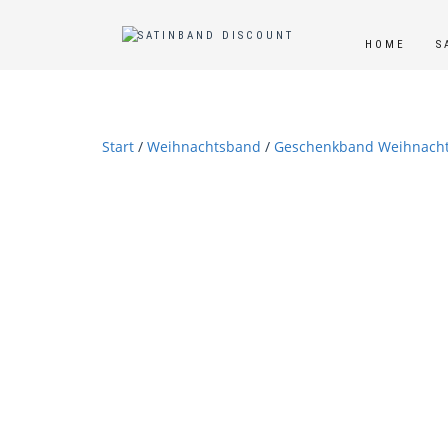
HOME
S
Start
/
Weihnachtsband
/
Geschenkband Weihnach