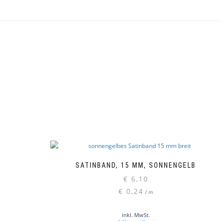
SATINBAND, 15 MM, SONNENGELB
€
6,10
€
0,24
/
m
inkl. MwSt.