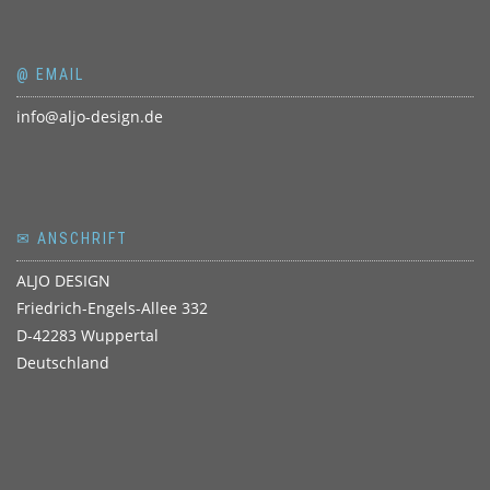
@ EMAIL
info@aljo-design.de
✉ ANSCHRIFT
ALJO DESIGN
Friedrich-Engels-Allee 332
D-42283 Wuppertal
Deutschland