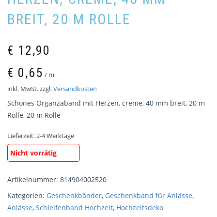
BREIT, 20 M ROLLE
€
12,90
€
0,65
/
m
inkl. MwSt.
zzgl.
Versandkosten
Schönes Organzaband mit Herzen, creme, 40 mm breit, 20 m
Rolle, 20 m Rolle
Lieferzeit:
2-4 Werktage
Nicht vorrätig
Artikelnummer:
814904002520
Kategorien:
Geschenkbänder
,
Geschenkband für Anlässe
,
Anlässe
,
Schleifenband Hochzeit
,
Hochzeitsdeko