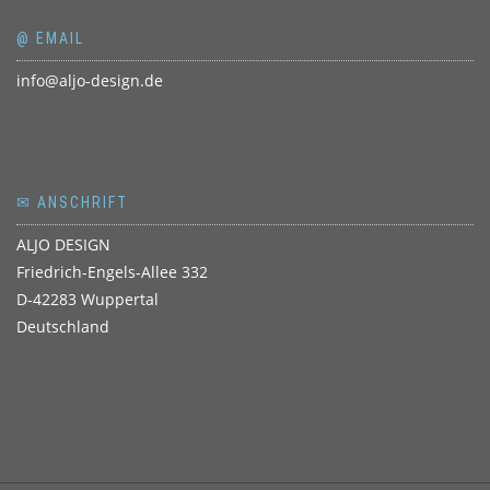
@ EMAIL
info@aljo-design.de
✉ ANSCHRIFT
ALJO DESIGN
Friedrich-Engels-Allee 332
D-42283 Wuppertal
Deutschland