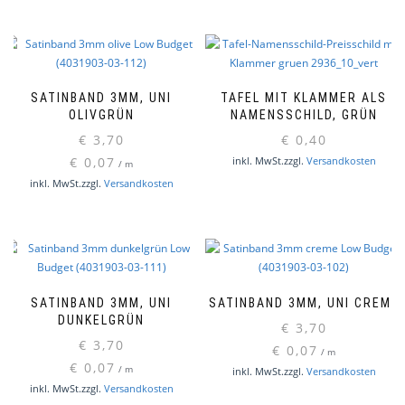
SATINBAND 3MM, UNI
TAFEL MIT KLAMMER ALS
OLIVGRÜN
NAMENSSCHILD, GRÜN
€
3,70
€
0,40
€
0,07
inkl. MwSt.
zzgl.
Versandkosten
/
m
inkl. MwSt.
zzgl.
Versandkosten
SATINBAND 3MM, UNI
SATINBAND 3MM, UNI CREME
DUNKELGRÜN
€
3,70
€
3,70
€
0,07
/
m
€
0,07
/
m
inkl. MwSt.
zzgl.
Versandkosten
inkl. MwSt.
zzgl.
Versandkosten