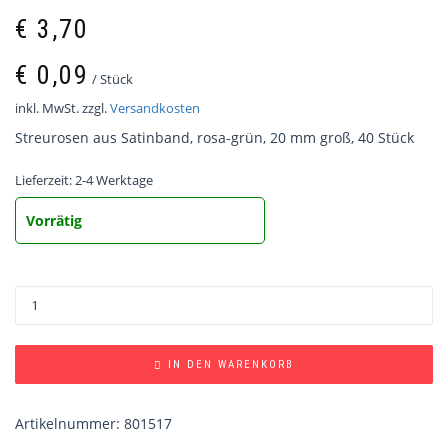
€
3,70
€
0,09
/
Stück
inkl. MwSt.
zzgl.
Versandkosten
Streurosen aus Satinband, rosa-grün, 20 mm groß, 40 Stück
Lieferzeit:
2-4 Werktage
Vorrätig
IN DEN WARENKORB
Artikelnummer:
801517