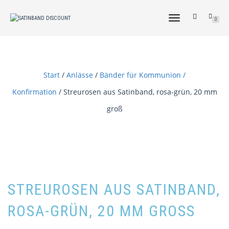
NAVIGATION
0
UMSCHALTEN
Start
/
Anlässe
/
Bänder für Kommunion /
Konfirmation
/ Streurosen aus Satinband, rosa-grün, 20 mm
groß
STREUROSEN AUS SATINBAND,
ROSA-GRÜN, 20 MM GROSS