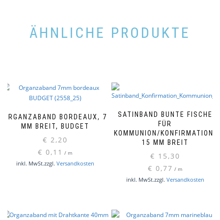
ÄHNLICHE PRODUKTE
SATINBAND BUNTE FISCHE
ORGANZABAND BORDEAUX, 7
FÜR
MM BREIT, BUDGET
KOMMUNION/KONFIRMATION,
€
2,20
15 MM BREIT
€
0,11
/
m
€
15,30
inkl. MwSt.
zzgl.
Versandkosten
€
0,77
/
m
inkl. MwSt.
zzgl.
Versandkosten