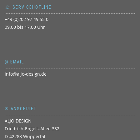
☏ SERVICEHOTLINE
+49 (0)202 97 49 55 0
09.00 bis 17.00 Uhr
@ EMAIL
info@aljo-design.de
✉ ANSCHRIFT
ALJO DESIGN
Friedrich-Engels-Allee 332
D-42283 Wuppertal