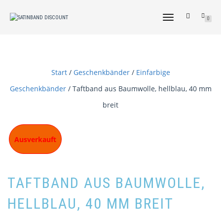
NAVIGATION
0
UMSCHALTEN
Start
/
Geschenkbänder
/
Einfarbige
Geschenkbänder
/ Taftband aus Baumwolle, hellblau, 40 mm
breit
Ausverkauft
TAFTBAND AUS BAUMWOLLE,
HELLBLAU, 40 MM BREIT