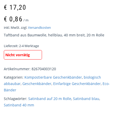
€
17,20
€
0,86
/
m
inkl. MwSt.
zzgl.
Versandkosten
Taftband aus Baumwolle, hellblau, 40 mm breit, 20 m Rolle
Lieferzeit:
2-4 Werktage
Nicht vorrätig
Artikelnummer:
826704003120
Kategorien:
Kompostierbare Geschenkbänder
,
biologisch
abbaubar
,
Geschenkbänder
,
Einfarbige Geschenkbänder
,
Eco-
Bänder
Schlagwörter:
Satinband auf 20 m Rolle
,
Satinband blau
,
Satinband 40 mm