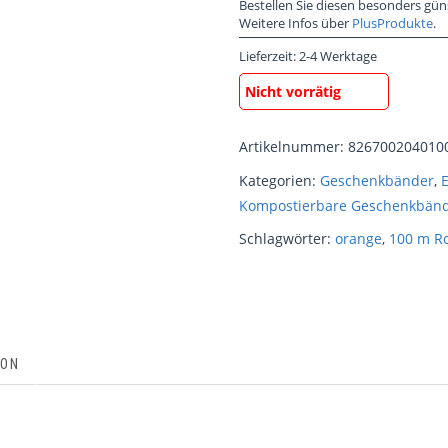
Bestellen Sie diesen besonders gün
Weitere Infos über
PlusProdukte
.
Lieferzeit:
2-4 Werktage
Nicht vorrätig
Artikelnummer:
826700204010
Kategorien:
Geschenkbänder
,
Kompostierbare Geschenkbän
Schlagwörter:
orange
,
100 m Ro
ION