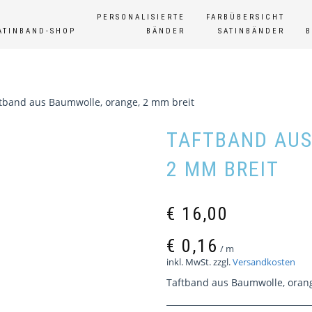
PERSONALISIERTE
FARBÜBERSICHT
ATINBAND-SHOP
BÄNDER
SATINBÄNDER
tband aus Baumwolle, orange, 2 mm breit
TAFTBAND AUS
2 MM BREIT
€
16,00
€
0,16
/
m
inkl. MwSt.
zzgl.
Versandkosten
Taftband aus Baumwolle, orang