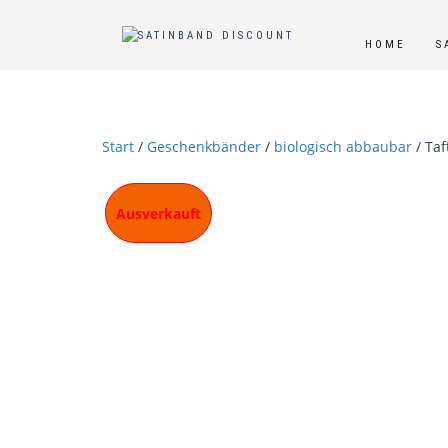
HOME
S
Start
/
Geschenkbänder
/
biologisch abbaubar
/ Taf
Ausverkauft