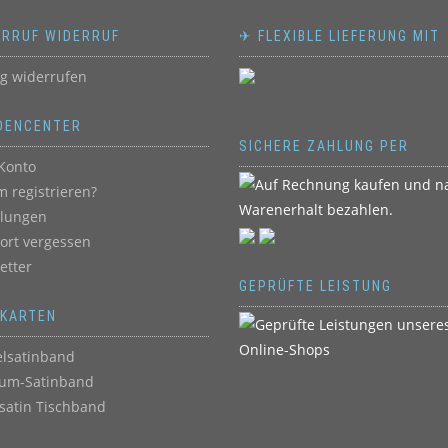
ERRUF WIDERRUF
✈ FLEXIBLE LIEFERUNG MIT
ag widerrufen
DENCENTER
SICHERE ZAHLUNG PER
Konto
 registrieren?
llungen
ort vergessen
etter
GEPRÜFTE LEISTUNG
BKARTEN
lsatinband
um-Satinband
satin Tischband