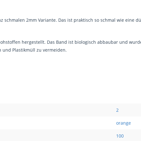
z schmalen 2mm Variante. Das ist praktisch so schmal wie eine dün
hstoffen hergestellt. Das Band ist biologisch abbaubar und wurd
n und Plastikmüll zu vermeiden.
2
orange
100