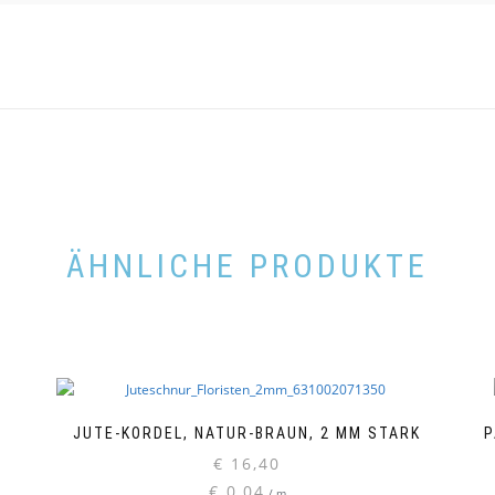
ÄHNLICHE PRODUKTE
JUTE-KORDEL, NATUR-BRAUN, 2 MM STARK
P
€
16,40
€
0,04
/
m