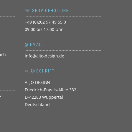
☏ SERVICEHOTLINE
+49 (0)202 97 49 55 0
09.00 bis 17.00 Uhr
@ EMAIL
info@aljo-design.de
✉ ANSCHRIFT
ALJO DESIGN
Friedrich-Engels-Allee 332
D-42283 Wuppertal
Deutschland